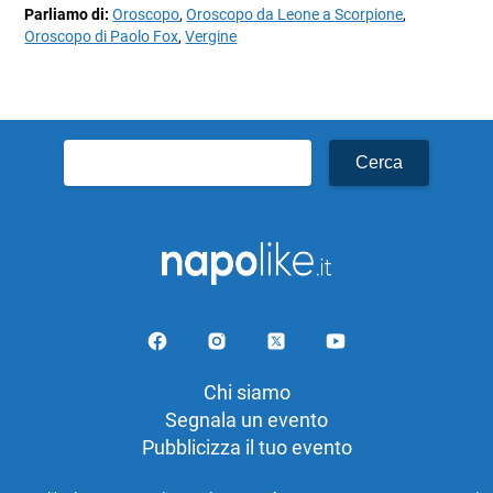
Parliamo di:
Oroscopo
,
Oroscopo da Leone a Scorpione
,
Oroscopo di Paolo Fox
,
Vergine
Ricerca
per:
Chi siamo
Segnala un evento
Pubblicizza il tuo evento