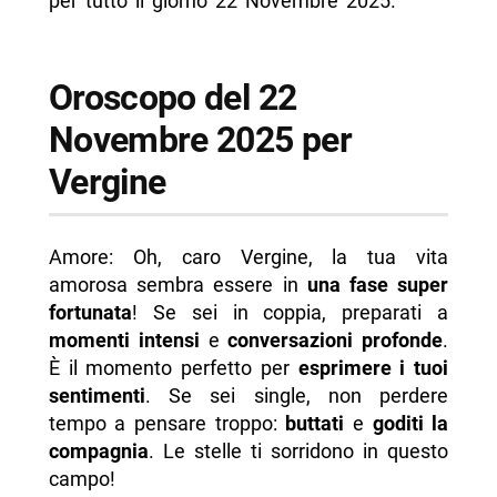
per tutto il giorno 22 Novembre 2025.
Oroscopo del 22
Novembre 2025 per
Vergine
Amore: Oh, caro Vergine, la tua vita
amorosa sembra essere in
una fase super
fortunata
! Se sei in coppia, preparati a
momenti intensi
e
conversazioni profonde
.
È il momento perfetto per
esprimere i tuoi
sentimenti
. Se sei single, non perdere
tempo a pensare troppo:
buttati
e
goditi la
compagnia
. Le stelle ti sorridono in questo
campo!