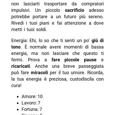
non lasciarti trasportare da compratori
impulsivi. Un piccolo
sacrificio
adesso
potrebbe portare a un futuro più sereno.
Rivedi i tuoi piani e fai attenzione a dove
metti i tuoi soldi.
Energia: Ehi, lo so che ti senti un po’
giù di
tono
. È normale avere momenti di bassa
energia, ma non lasciare che questo ti
fermi. Prova a
fare piccole pause
e
ricaricati
. Anche una breve passeggiata
può fare
miracoli
per il tuo umore. Ricorda,
la tua energia è preziosa, custodiscila con
cura!
Amore: 10
Lavoro: 7
Fortuna: 7