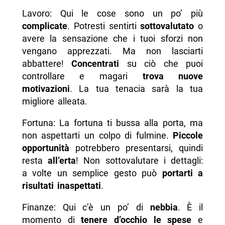
Lavoro: Qui le cose sono un po’ più
complicate
. Potresti sentirti
sottovalutato
o
avere la sensazione che i tuoi sforzi non
vengano apprezzati. Ma non lasciarti
abbattere!
Concentrati
su ciò che puoi
controllare e magari
trova nuove
motivazioni
. La tua tenacia sarà la tua
migliore alleata.
Fortuna: La fortuna ti bussa alla porta, ma
non aspettarti un colpo di fulmine.
Piccole
opportunità
potrebbero presentarsi, quindi
resta
all’erta
! Non sottovalutare i dettagli:
a volte un semplice gesto può
portarti a
risultati inaspettati
.
Finanze: Qui c’è un po’ di
nebbia
. È il
momento di
tenere d’occhio le spese
e