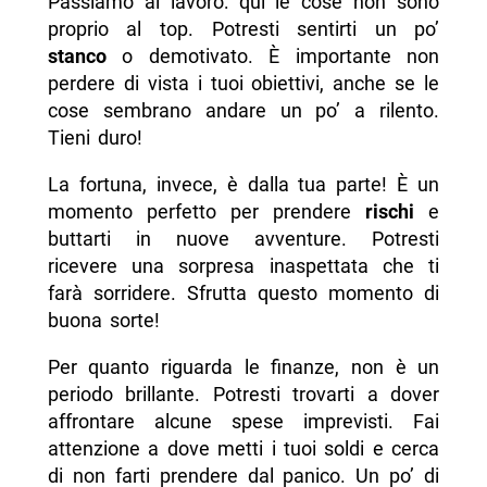
Passiamo al lavoro: qui le cose non sono
proprio al top. Potresti sentirti un po’
stanco
o demotivato. È importante non
perdere di vista i tuoi obiettivi, anche se le
cose sembrano andare un po’ a rilento.
Tieni duro!
La fortuna, invece, è dalla tua parte! È un
momento perfetto per prendere
rischi
e
buttarti in nuove avventure. Potresti
ricevere una sorpresa inaspettata che ti
farà sorridere. Sfrutta questo momento di
buona sorte!
Per quanto riguarda le finanze, non è un
periodo brillante. Potresti trovarti a dover
affrontare alcune spese imprevisti. Fai
attenzione a dove metti i tuoi soldi e cerca
di non farti prendere dal panico. Un po’ di