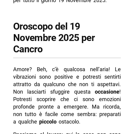
per tutto il giorno 19 Novembre 2025.
Oroscopo del 19
Novembre 2025 per
Cancro
Amore? Beh, c’è qualcosa nell’aria! Le
vibrazioni sono positive e potresti sentirti
attratto da qualcuno che non ti aspettavi.
Non lasciarti sfuggire questa
occasione
!
Potresti scoprire che ci sono emozioni
profonde pronte a emergere. Ma ricorda,
non tutto è facile come sembra: preparati
a qualche
piccolo
ostacolo.