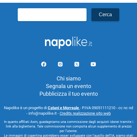
Ricerca
per:
Chi siamo
Segnala un evento
Pubblicizza il tuo evento
Napolike è un progetto di
Catani e Morreale
- P.IVA 09051111210 - cc nc nd
- info@napolike.it -
Credits realizzazione sito web
In quanto affiliati Awin, guadagniamo una commissione dagli acquisti idonei tramite i
link alla biglietteria. Tale commissione non comporta alcun supplemento di prezzo
per l’utente.
Le immagini di copertina potrebbero esser sviluppate con l'ausilio dell'IA, siamo stati