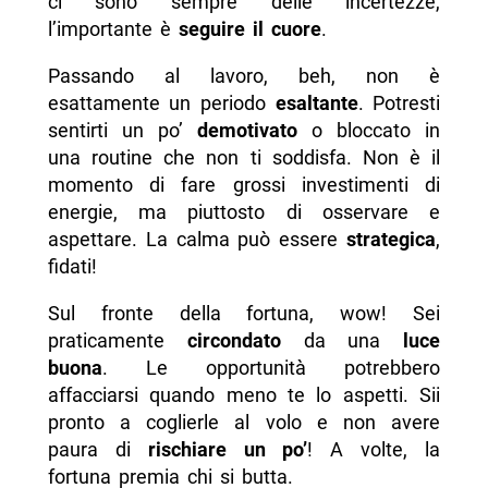
ci sono sempre delle incertezze,
l’importante è
seguire il cuore
.
Passando al lavoro, beh, non è
esattamente un periodo
esaltante
. Potresti
sentirti un po’
demotivato
o bloccato in
una routine che non ti soddisfa. Non è il
momento di fare grossi investimenti di
energie, ma piuttosto di osservare e
aspettare. La calma può essere
strategica
,
fidati!
Sul fronte della fortuna, wow! Sei
praticamente
circondato
da una
luce
buona
. Le opportunità potrebbero
affacciarsi quando meno te lo aspetti. Sii
pronto a coglierle al volo e non avere
paura di
rischiare un po’
! A volte, la
fortuna premia chi si butta.