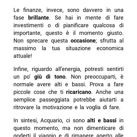
Le finanze, invece, sono davvero in una
fase
brillante
. Se hai in mente di fare
investimenti o di pianificare qualcosa di
importante, questo è il momento giusto.
Non sprecare questa
occasione
; sfrutta al
massimo la tua situazione economica
attuale!
Infine, riguardo all’energia, potresti sentirti
un po’
giù di tono
. Non preoccuparti, è
normale avere alti e bassi. Prova a fare
piccole cose che ti
ricaricano
. Anche una
semplice passeggiata potrebbe aiutarti a
ritrovare la motivazione e la voglia di fare.
In sintesi, Acquario, ci sono
alti e bassi
in
questo momento, ma non dimenticare di
goderti il viaggio e di rimanere aperto alle