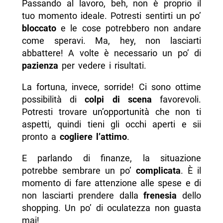
Passando al lavoro, beh, non è proprio il
tuo momento ideale. Potresti sentirti un po’
bloccato
e le cose potrebbero non andare
come speravi. Ma, hey, non lasciarti
abbattere! A volte è necessario un po’ di
pazienza
per vedere i risultati.
La fortuna, invece, sorride! Ci sono ottime
possibilità di
colpi di scena
favorevoli.
Potresti trovare un’opportunità che non ti
aspetti, quindi tieni gli occhi aperti e sii
pronto a
cogliere l’attimo
.
E parlando di finanze, la situazione
potrebbe sembrare un po’
complicata
. È il
momento di fare attenzione alle spese e di
non lasciarti prendere dalla
frenesia
dello
shopping. Un po’ di oculatezza non guasta
mai!