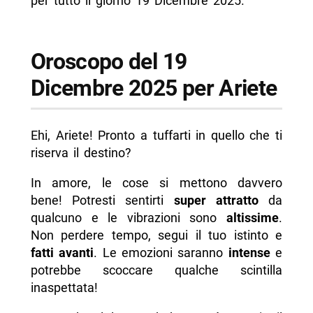
per tutto il giorno 19 Dicembre 2025.
Oroscopo del 19
Dicembre 2025 per Ariete
Ehi, Ariete! Pronto a tuffarti in quello che ti
riserva il destino?
In amore, le cose si mettono davvero
bene! Potresti sentirti
super attratto
da
qualcuno e le vibrazioni sono
altissime
.
Non perdere tempo, segui il tuo istinto e
fatti avanti
. Le emozioni saranno
intense
e
potrebbe scoccare qualche scintilla
inaspettata!