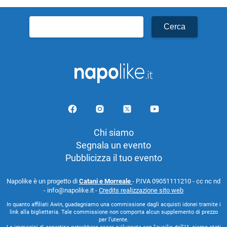
Ricerca
per:
Chi siamo
Segnala un evento
Pubblicizza il tuo evento
Napolike è un progetto di
Catani e Morreale
- P.IVA 09051111210 - cc nc nd
- info@napolike.it -
Credits realizzazione sito web
In quanto affiliati Awin, guadagniamo una commissione dagli acquisti idonei tramite i
link alla biglietteria. Tale commissione non comporta alcun supplemento di prezzo
per l’utente.