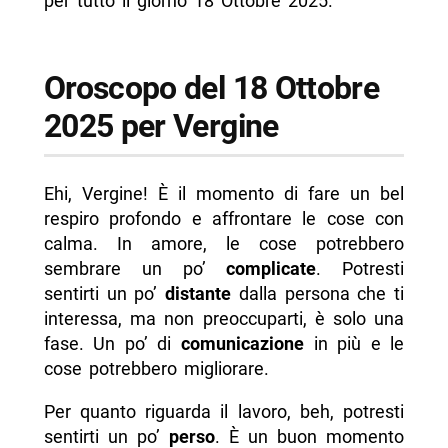
per tutto il giorno 18 Ottobre 2025.
Oroscopo del 18 Ottobre
2025 per Vergine
Ehi, Vergine! È il momento di fare un bel
respiro profondo e affrontare le cose con
calma. In amore, le cose potrebbero
sembrare un po’
complicate
. Potresti
sentirti un po’
distante
dalla persona che ti
interessa, ma non preoccuparti, è solo una
fase. Un po’ di
comunicazione
in più e le
cose potrebbero migliorare.
Per quanto riguarda il lavoro, beh, potresti
sentirti un po’
perso
. È un buon momento