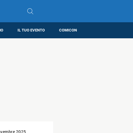
MO
IL TUO EVENTO
COMICON
ovembre 2025