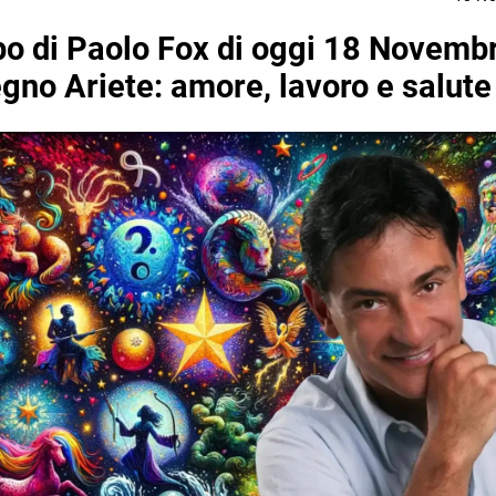
o di Paolo Fox di oggi 18 Novemb
egno Ariete: amore, lavoro e salute