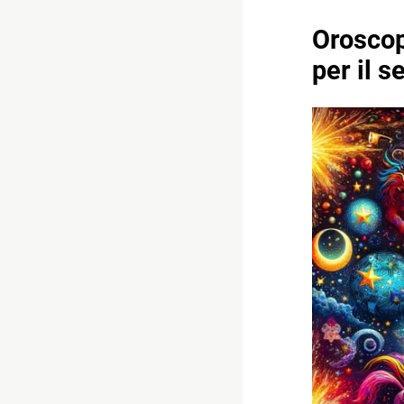
Oroscop
per il s