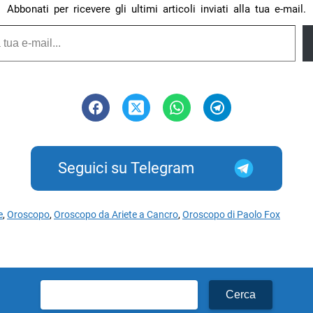
Abbonati per ricevere gli ultimi articoli inviati alla tua e-mail.
Seguici su Telegram
e
,
Oroscopo
,
Oroscopo da Ariete a Cancro
,
Oroscopo di Paolo Fox
Ricerca
per: