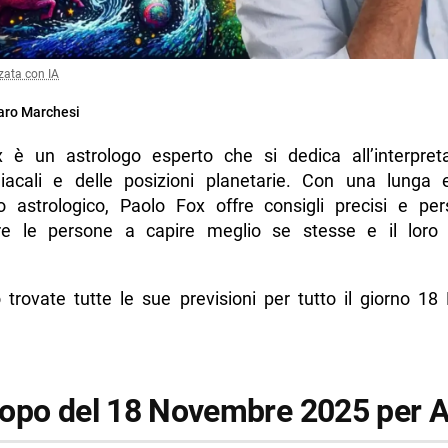
zata con IA
ro Marchesi
 è un astrologo esperto che si dedica all’interpret
iacali e delle posizioni planetarie. Con una lunga 
to astrologico, Paolo Fox offre consigli precisi e pers
re le persone a capire meglio se stesse e il loro
o trovate tutte le sue previsioni per tutto il giorno 1
opo del 18 Novembre 2025 per A