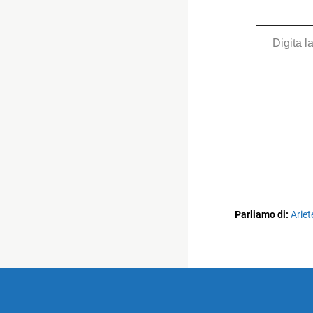
Digita la tua e-mail...
Parliamo di:
Ariet