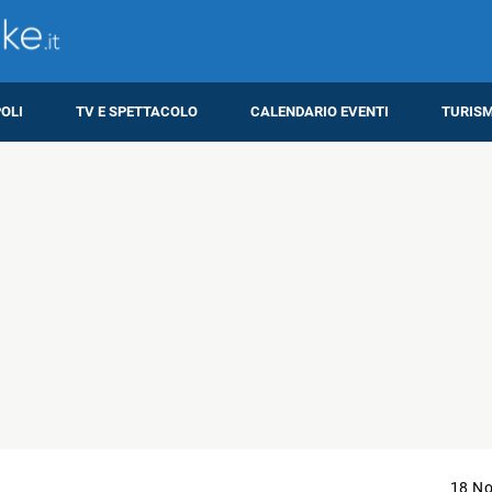
OLI
TV E SPETTACOLO
CALENDARIO EVENTI
TURIS
18 N