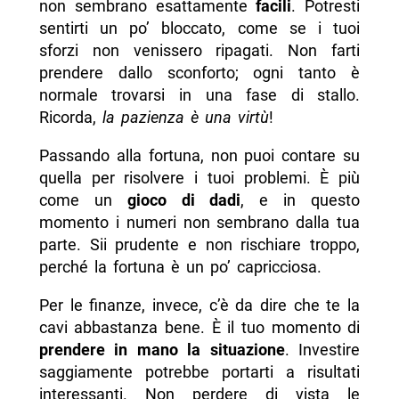
non sembrano esattamente
facili
. Potresti
sentirti un po’ bloccato, come se i tuoi
sforzi non venissero ripagati. Non farti
prendere dallo sconforto; ogni tanto è
normale trovarsi in una fase di stallo.
Ricorda,
la pazienza è una virtù
!
Passando alla fortuna, non puoi contare su
quella per risolvere i tuoi problemi. È più
come un
gioco di dadi
, e in questo
momento i numeri non sembrano dalla tua
parte. Sii prudente e non rischiare troppo,
perché la fortuna è un po’ capricciosa.
Per le finanze, invece, c’è da dire che te la
cavi abbastanza bene. È il tuo momento di
prendere in mano la situazione
. Investire
saggiamente potrebbe portarti a risultati
interessanti. Non perdere di vista le