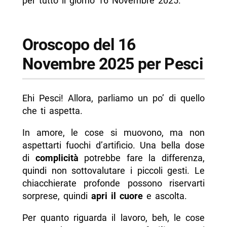
per tutto il giorno 16 Novembre 2025.
Oroscopo del 16
Novembre 2025 per Pesci
Ehi Pesci! Allora, parliamo un po’ di quello
che ti aspetta.
In amore, le cose si muovono, ma non
aspettarti fuochi d’artificio. Una bella dose
di
complicità
potrebbe fare la differenza,
quindi non sottovalutare i piccoli gesti. Le
chiacchierate profonde possono riservarti
sorprese, quindi
apri il cuore
e ascolta.
Per quanto riguarda il lavoro, beh, le cose