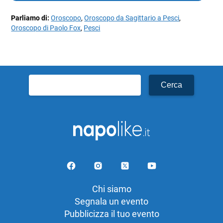
Parliamo di:
Oroscopo
,
Oroscopo da Sagittario a Pesci
,
Oroscopo di Paolo Fox
,
Pesci
Ricerca
per:
Chi siamo
Segnala un evento
Pubblicizza il tuo evento