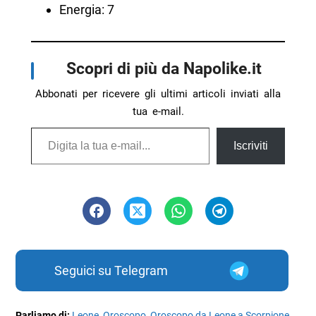
Energia: 7
Scopri di più da Napolike.it
Abbonati per ricevere gli ultimi articoli inviati alla
tua e-mail.
Digita la tua e-mail...
Iscriviti
Seguici su Telegram
Parliamo di:
Leone
,
Oroscopo
,
Oroscopo da Leone a Scorpione
,