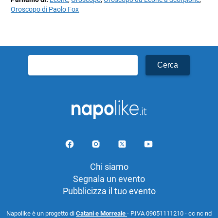
Oroscopo di Paolo Fox
Ricerca
per:
Chi siamo
Segnala un evento
Pubblicizza il tuo evento
Napolike è un progetto di
Catani e Morreale
- P.IVA 09051111210 - cc nc nd