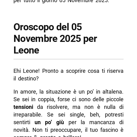
per tutto il giorno 05 Novembre 2025.
Oroscopo del 05
Novembre 2025 per
Leone
Ehi Leone! Pronto a scoprire cosa ti riserva
il destino?
In amore, la situazione è un po’ in altalena.
Se sei in coppia, forse ci sono delle piccole
tensioni
da risolvere, ma non è nulla di
irreparabile. Se sei single, beh, potresti
sentirti
un po’ giù
per la mancanza di
novità. Non ti preoccupare, il tuo fascino è