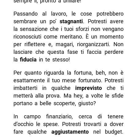
sempre lì, pronto a brillare!
Passando al lavoro, le cose potrebbero
sembrare un po’
stagnanti
. Potresti avere
la sensazione che i tuoi sforzi non vengano
riconosciuti come meritano. È un momento
per riflettere e, magari, riorganizzarti. Non
lasciare che questa fase ti faccia perdere
la
fiducia
in te stesso!
Per quanto riguarda la fortuna, beh, non è
esattamente il tuo mese fortunato. Potresti
imbatterti in qualche
imprevisto
che ti
metterà alla prova. Ma hey, a volte le sfide
portano a belle scoperte, giusto?
In campo finanziario, cerca di tenere
d’occhio le spese. Potresti trovarti a dover
fare qualche
aggiustamento
nel budget.