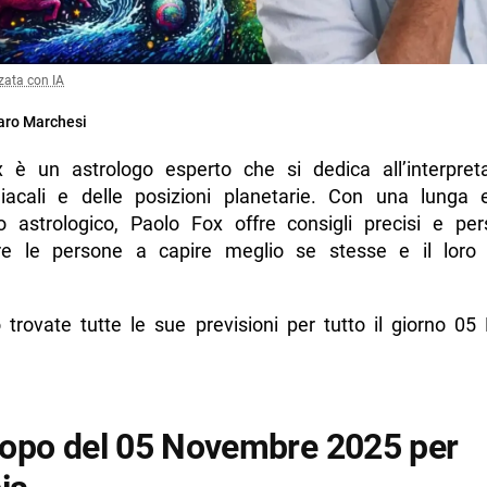
zata con IA
ro Marchesi
 è un astrologo esperto che si dedica all’interpret
iacali e delle posizioni planetarie. Con una lunga 
to astrologico, Paolo Fox offre consigli precisi e pers
re le persone a capire meglio se stesse e il loro
o trovate tutte le sue previsioni per tutto il giorno 0
opo del 05 Novembre 2025 per