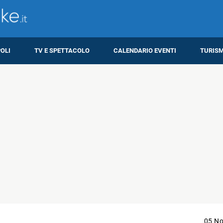
OLI
TV E SPETTACOLO
CALENDARIO EVENTI
TURIS
05 N