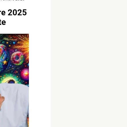
re 2025
te