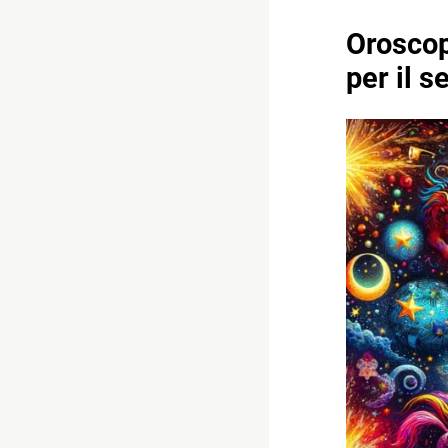
Oroscop
per il s