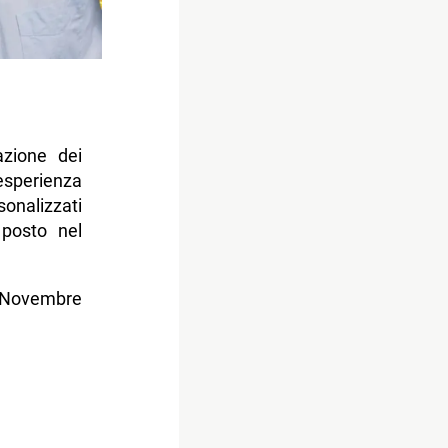
azione dei
esperienza
onalizzati
 posto nel
5 Novembre