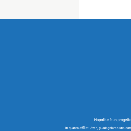
Napolike è un progetto
In quanto affiliati Awin, guadagniamo una com