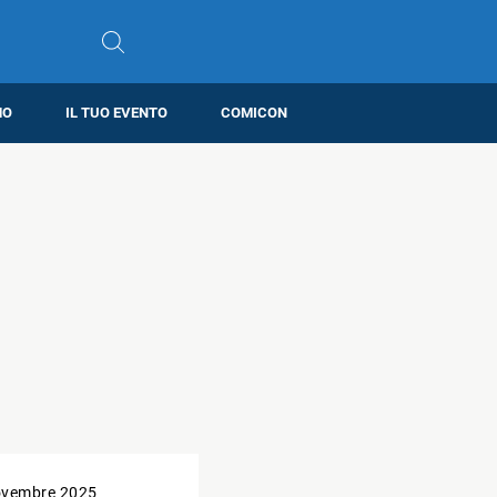
MO
IL TUO EVENTO
COMICON
ovembre 2025