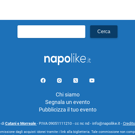
Ricerca
per:
Chi siamo
Segnala un evento
Pubblicizza il tuo evento
 di
Catani e Morreale
- P.IVA 09051111210 - cc nc nd - info@napolike.it -
Credits
missione dagli acquisti idonei tramite i link alla biglietteria. Tale commissione non comp