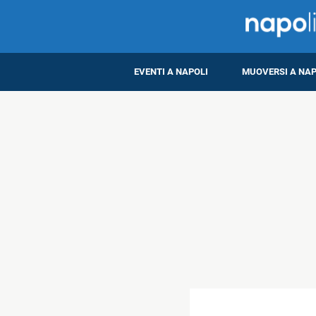
EVENTI A NAPOLI
MUOVERSI A NAP