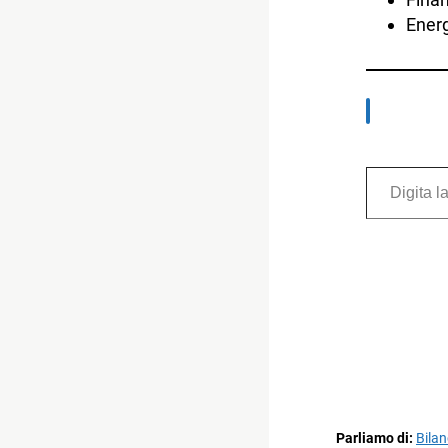
Energ
Digita la tua e-mail...
Parliamo di:
Bilan