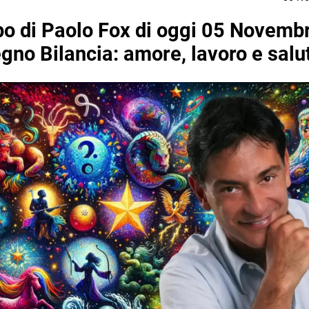
o di Paolo Fox di oggi 05 Novemb
egno Bilancia: amore, lavoro e salu