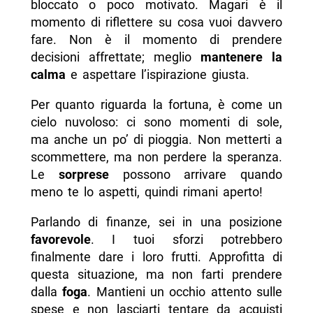
bloccato o poco motivato. Magari è il
momento di riflettere su cosa vuoi davvero
fare. Non è il momento di prendere
decisioni affrettate; meglio
mantenere la
calma
e aspettare l’ispirazione giusta.
Per quanto riguarda la fortuna, è come un
cielo nuvoloso: ci sono momenti di sole,
ma anche un po’ di pioggia. Non metterti a
scommettere, ma non perdere la speranza.
Le
sorprese
possono arrivare quando
meno te lo aspetti, quindi rimani aperto!
Parlando di finanze, sei in una posizione
favorevole
. I tuoi sforzi potrebbero
finalmente dare i loro frutti. Approfitta di
questa situazione, ma non farti prendere
dalla
foga
. Mantieni un occhio attento sulle
spese e non lasciarti tentare da acquisti