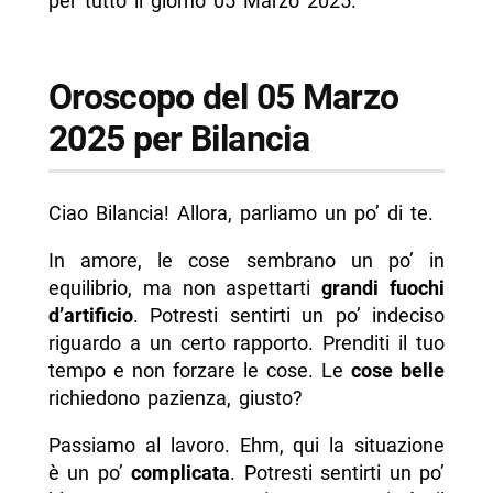
per tutto il giorno 05 Marzo 2025.
Oroscopo del 05 Marzo
2025 per Bilancia
Ciao Bilancia! Allora, parliamo un po’ di te.
In amore, le cose sembrano un po’ in
equilibrio, ma non aspettarti
grandi fuochi
d’artificio
. Potresti sentirti un po’ indeciso
riguardo a un certo rapporto. Prenditi il tuo
tempo e non forzare le cose. Le
cose belle
richiedono pazienza, giusto?
Passiamo al lavoro. Ehm, qui la situazione
è un po’
complicata
. Potresti sentirti un po’