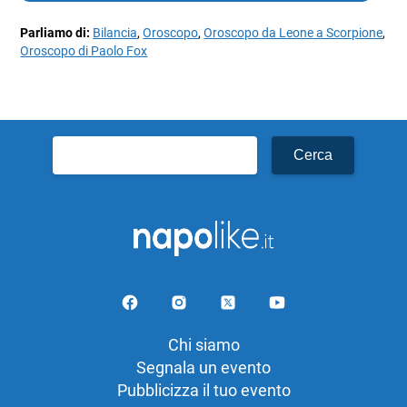
Parliamo di:
Bilancia
,
Oroscopo
,
Oroscopo da Leone a Scorpione
,
Oroscopo di Paolo Fox
Ricerca
per:
Chi siamo
Segnala un evento
Pubblicizza il tuo evento