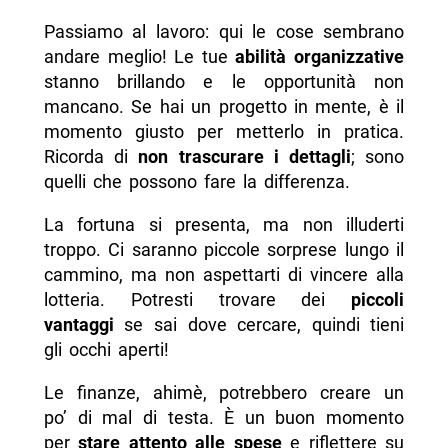
Passiamo al lavoro: qui le cose sembrano
andare meglio! Le tue
abilità organizzative
stanno brillando e le opportunità non
mancano. Se hai un progetto in mente, è il
momento giusto per metterlo in pratica.
Ricorda di
non trascurare i dettagli
; sono
quelli che possono fare la differenza.
La fortuna si presenta, ma non illuderti
troppo. Ci saranno piccole sorprese lungo il
cammino, ma non aspettarti di vincere alla
lotteria. Potresti trovare dei
piccoli
vantaggi
se sai dove cercare, quindi tieni
gli occhi aperti!
Le finanze, ahimè, potrebbero creare un
po’ di mal di testa. È un buon momento
per
stare attento alle spese
e riflettere su