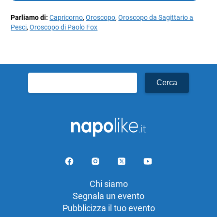
Parliamo di:
Capricorno
,
Oroscopo
,
Oroscopo da Sagittario a
Pesci
,
Oroscopo di Paolo Fox
Ricerca
per:
Chi siamo
Segnala un evento
Pubblicizza il tuo evento