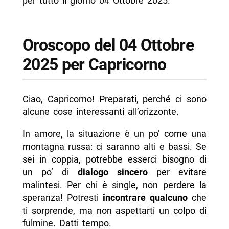
per tutto il giorno 04 Ottobre 2025.
Oroscopo del 04 Ottobre
2025 per Capricorno
Ciao, Capricorno! Preparati, perché ci sono
alcune cose interessanti all’orizzonte.
In amore, la situazione è un po’ come una
montagna russa: ci saranno alti e bassi. Se
sei in coppia, potrebbe esserci bisogno di
un po’ di
dialogo sincero
per evitare
malintesi. Per chi è single, non perdere la
speranza! Potresti
incontrare qualcuno
che
ti sorprende, ma non aspettarti un colpo di
fulmine. Datti tempo.