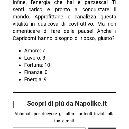
Infine, l’energia che hai è pazzesca! Ti
senti carico e pronto a conquistare il
mondo. Approfittane e canalizza questa
vitalità in qualcosa di costruttivo. Ma non
dimenticare di fare delle pause! Anche i
Capricorni hanno bisogno di riposo, giusto?
Amore: 7
Lavoro: 8
Fortuna: 10
Finanze: 0
Energia: 9
Scopri di più da Napolike.it
Abbonati per ricevere gli ultimi articoli inviati alla
tua e-mail.
Digita la tua e-mail...