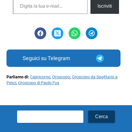
Iscriviti
Seguici su Telegram
Parliamo di:
Capricorno
,
Oroscopo
,
Oroscopo da Sagittario a
Pesci
,
Oroscopo di Paolo Fox
Ricerca
per: