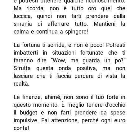
e potresti ottenere qualche riconoscimento.
Ma ricorda, non è tutto oro quel che
luccica, quindi non farti prendere dalla
smania di afferrare tutto. Mantieni la
calma e continua a spingere!
La fortuna ti sorride, e non è poco! Potresti
imbatterti in situazioni fortunate che ti
faranno dire “Wow, ma guarda un po’!”
Sfrutta questa onda positiva, ma non
lasciare che ti faccia perdere di vista la
realtà.
Le finanze, ahimè, non sono il tuo forte in
questo momento. È meglio tenere d’occhio
il budget e non farti prendere da spese
impulsive. Fai attenzione, perché ogni euro
conta!