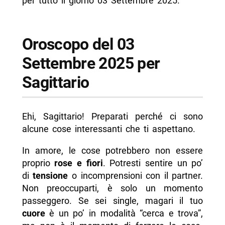
per tutto il giorno 03 Settembre 2025.
Oroscopo del 03
Settembre 2025 per
Sagittario
Ehi, Sagittario! Preparati perché ci sono
alcune cose interessanti che ti aspettano.
In amore, le cose potrebbero non essere
proprio
rose e fiori
. Potresti sentire un po’
di
tensione
o incomprensioni con il partner.
Non preoccuparti, è solo un momento
passeggero. Se sei single, magari il tuo
cuore
è un po’ in modalità “cerca e trova”,