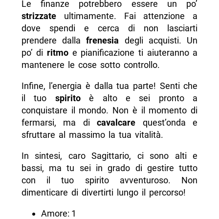
Le finanze potrebbero essere un po’
strizzate
ultimamente. Fai attenzione a
dove spendi e cerca di non lasciarti
prendere dalla
frenesia
degli acquisti. Un
po’ di
ritmo
e pianificazione ti aiuteranno a
mantenere le cose sotto controllo.
Infine, l’energia è dalla tua parte! Senti che
il tuo
spirito
è alto e sei pronto a
conquistare il mondo. Non è il momento di
fermarsi, ma di
cavalcare
quest’onda e
sfruttare al massimo la tua vitalità.
In sintesi, caro Sagittario, ci sono alti e
bassi, ma tu sei in grado di gestire tutto
con il tuo spirito avventuroso. Non
dimenticare di divertirti lungo il percorso!
Amore: 1