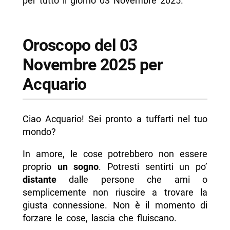
per tutto il giorno 03 Novembre 2025.
Oroscopo del 03
Novembre 2025 per
Acquario
Ciao Acquario! Sei pronto a tuffarti nel tuo
mondo?
In amore, le cose potrebbero non essere
proprio
un sogno
. Potresti sentirti un po’
distante
dalle persone che ami o
semplicemente non riuscire a trovare la
giusta connessione. Non è il momento di
forzare le cose, lascia che fluiscano.