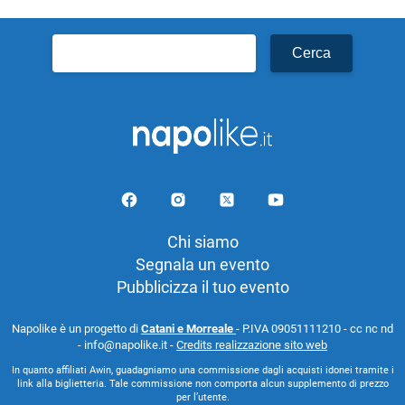
Ricerca
per:
Chi siamo
Segnala un evento
Pubblicizza il tuo evento
Napolike è un progetto di
Catani e Morreale
- P.IVA 09051111210 - cc nc nd
- info@napolike.it -
Credits realizzazione sito web
In quanto affiliati Awin, guadagniamo una commissione dagli acquisti idonei tramite i
link alla biglietteria. Tale commissione non comporta alcun supplemento di prezzo
per l’utente.