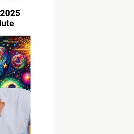
 2025
lute