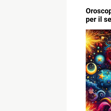
Oroscop
per il 