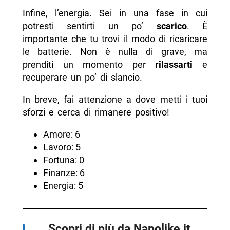
Infine, l’energia. Sei in una fase in cui
potresti sentirti un po’
scarico
. È
importante che tu trovi il modo di ricaricare
le batterie. Non è nulla di grave, ma
prenditi un momento per
rilassarti
e
recuperare un po’ di slancio.
In breve, fai attenzione a dove metti i tuoi
sforzi e cerca di rimanere positivo!
Amore: 6
Lavoro: 5
Fortuna: 0
Finanze: 6
Energia: 5
Scopri di più da Napolike.it