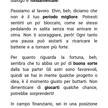
dialogo è
fondamentale
!
Passiamo al lavoro. Ehm, beh, diciamo che
non è il tuo
periodo migliore
. Potresti
sentirti un po’ bloccato, come se stessi
pedalando in salita senza mai arrivare in
cima. Non ti scoraggiare, però! Ogni tanto
una pausa può aiutarti a ricaricare le
batterie e a tornare più forte.
Per quanto riguarda la fortuna, beh,
sembra che tu abbia un po’ di
buona sorte
dalla tua parte! Gli astri sono favorevoli,
quindi se hai in mente qualche progetto o
idea, è il momento giusto per buttarti. Non
dimenticare di
giocarti
qualche chance,
potrebbe sorprenderti!
In campo finanziario, sei in una posizione