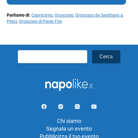
Parliamo di:
Capricorno
,
Oroscopo
,
Oroscopo da Sagittario a
Pesci
,
Oroscopo di Paolo Fox
Ricerca
per:
Chi siamo
Segnala un evento
Pubblicizza il tuo evento