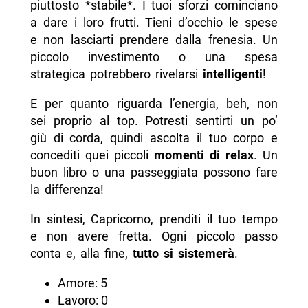
piuttosto *stabile*. I tuoi sforzi cominciano
a dare i loro frutti. Tieni d’occhio le spese
e non lasciarti prendere dalla frenesia. Un
piccolo investimento o una spesa
strategica potrebbero rivelarsi
intelligenti
!
E per quanto riguarda l’energia, beh, non
sei proprio al top. Potresti sentirti un po’
giù di corda, quindi ascolta il tuo corpo e
concediti quei piccoli
momenti di relax
. Un
buon libro o una passeggiata possono fare
la differenza!
In sintesi, Capricorno, prenditi il tuo tempo
e non avere fretta. Ogni piccolo passo
conta e, alla fine,
tutto si sistemerà
.
Amore: 5
Lavoro: 0