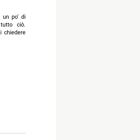
 un po’ di
tutto ciò.
 chiedere