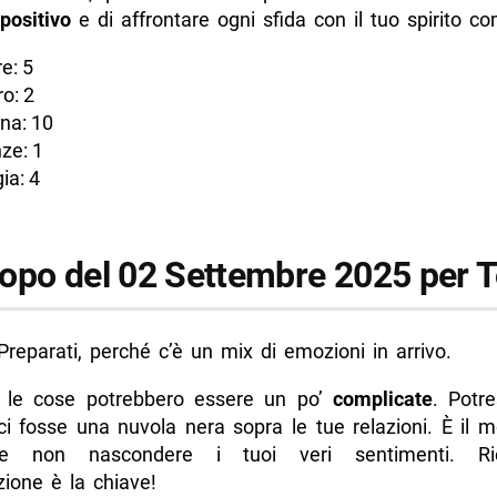
positivo
e di affrontare ogni sfida con il tuo spirito co
e: 5
o: 2
na: 10
ze: 1
ia: 4
opo del 02 Settembre 2025 per T
Preparati, perché c’è un mix di emozioni in arrivo.
 le cose potrebbero essere un po’
complicate
. Potre
i fosse una nuvola nera sopra le tue relazioni. È il 
non nascondere i tuoi veri sentimenti. Ric
ione è la chiave!