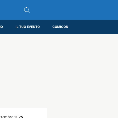
MO
IL TUO EVENTO
COMICON
ttembre 2025