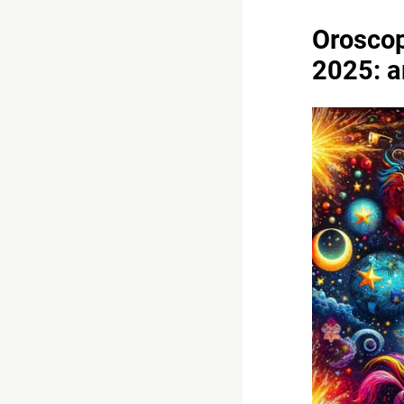
Oroscop
2025: a