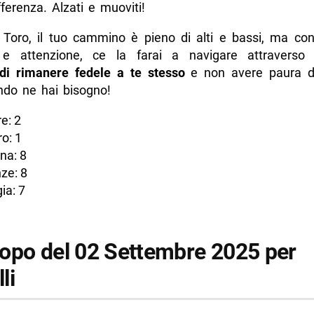
ferenza. Alzati e muoviti!
i, Toro, il tuo cammino è pieno di alti e bassi, ma con
e attenzione, ce la farai a navigare attraverso 
 di rimanere fedele a te stesso
e non avere paura di
ndo ne hai bisogno!
e: 2
o: 1
na: 8
ze: 8
ia: 7
opo del 02 Settembre 2025 per
li