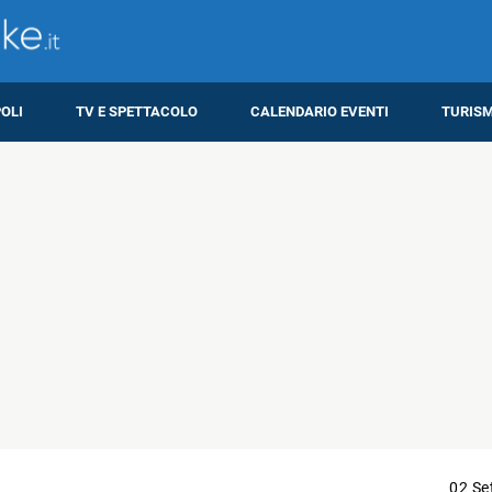
OLI
TV E SPETTACOLO
CALENDARIO EVENTI
TURIS
02 Se