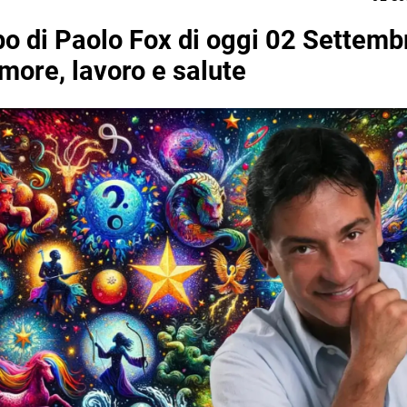
o di Paolo Fox di oggi 02 Settemb
more, lavoro e salute