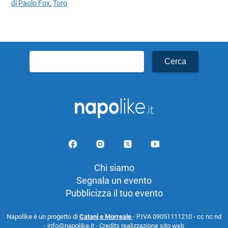
di Paolo Fox
,
Toro
Ricerca
per:
Chi siamo
Segnala un evento
Pubblicizza il tuo evento
Napolike è un progetto di
Catani e Morreale
- P.IVA 09051111210 - cc nc nd
- info@napolike.it -
Credits realizzazione sito web