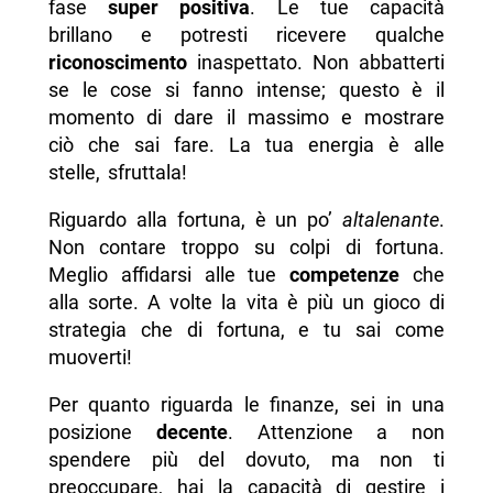
fase
super positiva
. Le tue capacità
brillano e potresti ricevere qualche
riconoscimento
inaspettato. Non abbatterti
se le cose si fanno intense; questo è il
momento di dare il massimo e mostrare
ciò che sai fare. La tua energia è alle
stelle, sfruttala!
Riguardo alla fortuna, è un po’
altalenante
.
Non contare troppo su colpi di fortuna.
Meglio affidarsi alle tue
competenze
che
alla sorte. A volte la vita è più un gioco di
strategia che di fortuna, e tu sai come
muoverti!
Per quanto riguarda le finanze, sei in una
posizione
decente
. Attenzione a non
spendere più del dovuto, ma non ti
preoccupare, hai la capacità di gestire i