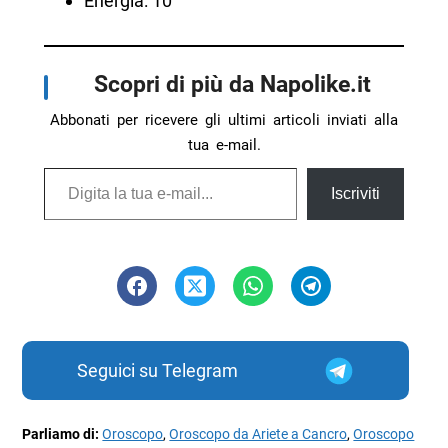
Energia: 10
Scopri di più da Napolike.it
Abbonati per ricevere gli ultimi articoli inviati alla
tua e-mail.
Digita la tua e-mail...
Iscriviti
Seguici su Telegram
Parliamo di:
Oroscopo
,
Oroscopo da Ariete a Cancro
,
Oroscopo