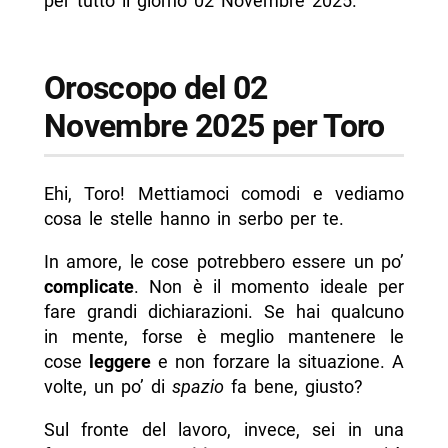
per tutto il giorno 02 Novembre 2025.
Oroscopo del 02
Novembre 2025 per Toro
Ehi, Toro! Mettiamoci comodi e vediamo
cosa le stelle hanno in serbo per te.
In amore, le cose potrebbero essere un po’
complicate
. Non è il momento ideale per
fare grandi dichiarazioni. Se hai qualcuno
in mente, forse è meglio mantenere le
cose
leggere
e non forzare la situazione. A
volte, un po’ di
spazio
fa bene, giusto?
Sul fronte del lavoro, invece, sei in una