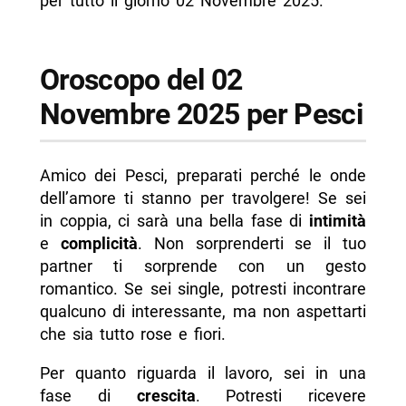
per tutto il giorno 02 Novembre 2025.
Oroscopo del 02
Novembre 2025 per Pesci
Amico dei Pesci, preparati perché le onde
dell’amore ti stanno per travolgere! Se sei
in coppia, ci sarà una bella fase di
intimità
e
complicità
. Non sorprenderti se il tuo
partner ti sorprende con un gesto
romantico. Se sei single, potresti incontrare
qualcuno di interessante, ma non aspettarti
che sia tutto rose e fiori.
Per quanto riguarda il lavoro, sei in una
fase di
crescita
. Potresti ricevere