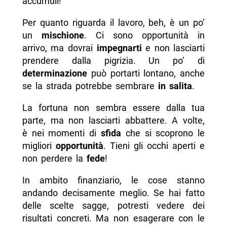
accumuli!
Per quanto riguarda il lavoro, beh, è un po’
un
mischione
. Ci sono opportunità in
arrivo, ma dovrai
impegnarti
e non lasciarti
prendere dalla pigrizia. Un po’ di
determinazione
può portarti lontano, anche
se la strada potrebbe sembrare
in salita
.
La fortuna non sembra essere dalla tua
parte, ma non lasciarti abbattere. A volte,
è nei momenti di
sfida
che si scoprono le
migliori
opportunità
. Tieni gli occhi aperti e
non perdere la
fede
!
In ambito finanziario, le cose stanno
andando decisamente meglio. Se hai fatto
delle scelte sagge, potresti vedere dei
risultati concreti. Ma non esagerare con le