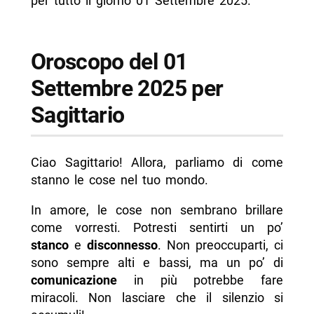
per tutto il giorno 01 Settembre 2025.
Oroscopo del 01
Settembre 2025 per
Sagittario
Ciao Sagittario! Allora, parliamo di come
stanno le cose nel tuo mondo.
In amore, le cose non sembrano brillare
come vorresti. Potresti sentirti un po’
stanco
e
disconnesso
. Non preoccuparti, ci
sono sempre alti e bassi, ma un po’ di
comunicazione
in più potrebbe fare
miracoli. Non lasciare che il silenzio si