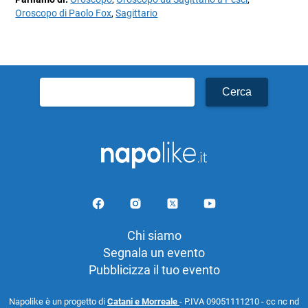
Oroscopo di Paolo Fox
,
Sagittario
Ricerca
per:
Chi siamo
Segnala un evento
Pubblicizza il tuo evento
Napolike è un progetto di
Catani e Morreale
- P.IVA 09051111210 - cc nc nd