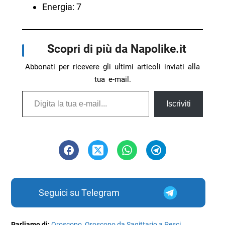
Energia: 7
Scopri di più da Napolike.it
Abbonati per ricevere gli ultimi articoli inviati alla
tua e-mail.
Digita la tua e-mail...
Iscriviti
Seguici su Telegram
Parliamo di:
Oroscopo
,
Oroscopo da Sagittario a Pesci
,