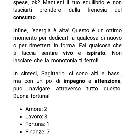
spese, ok? Mantieni il tuo equilibrio e non
lasciarti prendere dalla frenesia del
consumo
.
Infine, l’energia è alta! Questo è un ottimo
momento per dedicarti a qualcosa di nuovo
o per rimetterti in forma. Fai qualcosa che
ti faccia sentire
vivo
e
ispirato
. Non
lasciare che la monotonia ti fermi!
In sintesi, Sagittario, ci sono alti e bassi,
ma con un po’ di
impegno
e
attenzione
,
puoi navigare attraverso tutto questo.
Buona fortuna!
Amore: 2
Lavoro: 3
Fortuna: 1
Finanze: 7