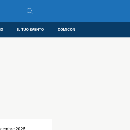
MO
IL TUO EVENTO
COMICON
icembre 2025