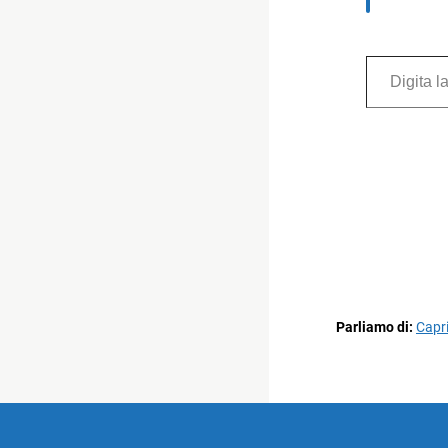
Digita la tua e-mail...
Parliamo di:
Capr