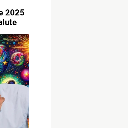
re 2025
alute