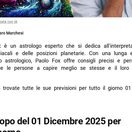
zata con IA
ro Marchesi
 è un astrologo esperto che si dedica all’interpret
iacali e delle posizioni planetarie. Con una lunga 
to astrologico, Paolo Fox offre consigli precisi e pers
re le persone a capire meglio se stesse e il loro
o trovate tutte le sue previsioni per tutto il giorno 0
opo del 01 Dicembre 2025 per