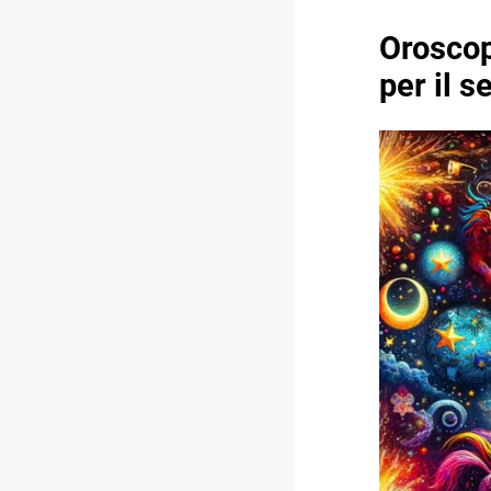
Oroscop
per il 