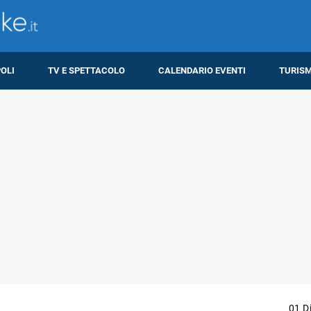
OLI
TV E SPETTACOLO
CALENDARIO EVENTI
TURIS
01 D