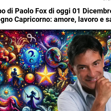
o di Paolo Fox di oggi 01 Dicemb
segno Capricorno: amore, lavoro e s