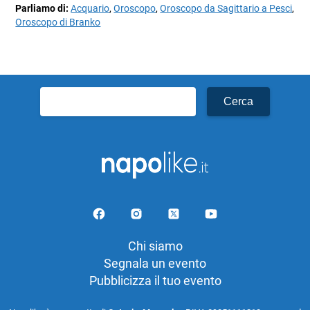
Parliamo di:
Acquario
,
Oroscopo
,
Oroscopo da Sagittario a Pesci
,
Oroscopo di Branko
Ricerca
per:
Chi siamo
Segnala un evento
Pubblicizza il tuo evento