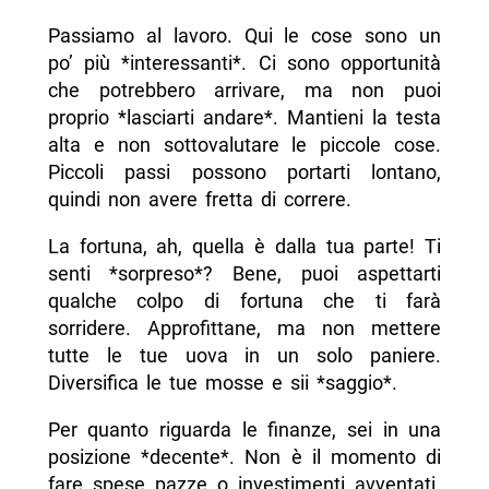
Passiamo al lavoro. Qui le cose sono un
po’ più *interessanti*. Ci sono opportunità
che potrebbero arrivare, ma non puoi
proprio *lasciarti andare*. Mantieni la testa
alta e non sottovalutare le piccole cose.
Piccoli passi possono portarti lontano,
quindi non avere fretta di correre.
La fortuna, ah, quella è dalla tua parte! Ti
senti *sorpreso*? Bene, puoi aspettarti
qualche colpo di fortuna che ti farà
sorridere. Approfittane, ma non mettere
tutte le tue uova in un solo paniere.
Diversifica le tue mosse e sii *saggio*.
Per quanto riguarda le finanze, sei in una
posizione *decente*. Non è il momento di
fare spese pazze o investimenti avventati.