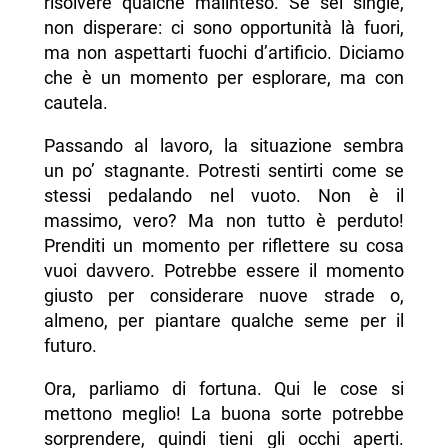
risolvere qualche malinteso. Se sei single,
non disperare: ci sono opportunità là fuori,
ma non aspettarti fuochi d’artificio. Diciamo
che è un momento per esplorare, ma con
cautela.
Passando al lavoro, la situazione sembra
un po’ stagnante. Potresti sentirti come se
stessi pedalando nel vuoto. Non è il
massimo, vero? Ma non tutto è perduto!
Prenditi un momento per riflettere su cosa
vuoi davvero. Potrebbe essere il momento
giusto per considerare nuove strade o,
almeno, per piantare qualche seme per il
futuro.
Ora, parliamo di fortuna. Qui le cose si
mettono meglio! La buona sorte potrebbe
sorprendere, quindi tieni gli occhi aperti.