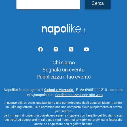
Ricerca
per:
Chi siamo
Segnala un evento
Pubblicizza il tuo evento
Napolike è un progetto di
Catani e Morreale
- P.IVA 09051111210 - cc nc nd
- info@napolike.it -
Credits realizzazione sito web
In quanto affiliati Awin, guadagniamo una commissione dagli acquisti idonei tramite i
link alla biglietteria. Tale commissione non comporta alcun supplemento di prezzo
per l’utente.
Le immagini di copertina potrebbero esser sviluppate con l'ausilio dell'IA, siamo stati
costretti ad adoperarci in tal senso visti i continui tentativi estorsivi sulle fotografie
anche se acquistate con regolare licenza.