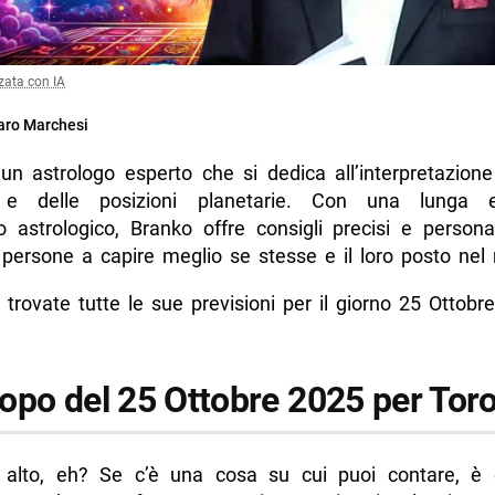
zata con IA
ro Marchesi
un astrologo esperto che si dedica all’interpretazione
i e delle posizioni planetarie. Con una lunga e
o astrologico, Branko offre consigli precisi e persona
e persone a capire meglio se stesse e il loro posto ne
 trovate tutte le sue previsioni per il giorno 25 Ottobr
opo del 25 Ottobre 2025 per Tor
alto, eh? Se c’è una cosa su cui puoi contare, è 