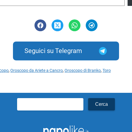
Seguici su Telegram
copo
,
Oroscopo da Ariete a Cancro
,
Oroscopo di Branko
,
Toro
Ricerca
per: