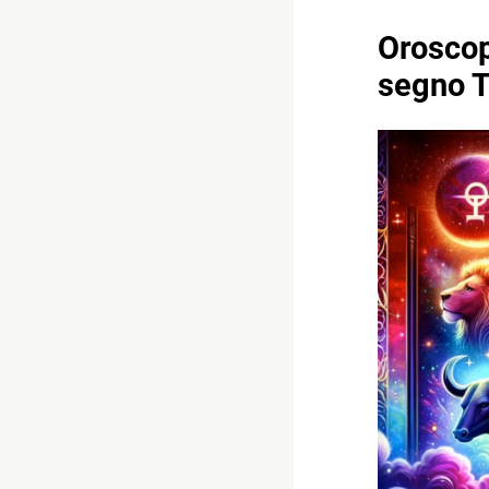
Oroscop
segno T