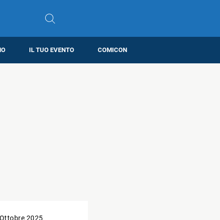
MO
IL TUO EVENTO
COMICON
 Ottobre 2025