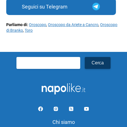
Seguici su Telegram
Parliamo di:
Oroscopo
,
Oroscopo da Ariete a Cancro
,
Oroscopo
di Branko
,
Toro
Ricerca
per:
Chi siamo