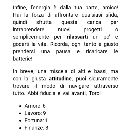
Infine, l’energia è dalla tua parte, amico!
Hai la forza di affrontare qualsiasi sfida,
quindi sfrutta questa carica per
intraprendere nuovi progetti o
semplicemente per
rilassarti
un po’ e
goderti la vita. Ricorda, ogni tanto è giusto
prendersi una pausa e ricaricare le
batterie!
In breve, una miscela di alti e bassi, ma
con la giusta
attitudine
, puoi sicuramente
trovare il modo di navigare attraverso
tutto. Abbi fiducia e vai avanti, Toro!
Amore: 6
Lavoro: 9
Fortuna: 1
Finanze: 8