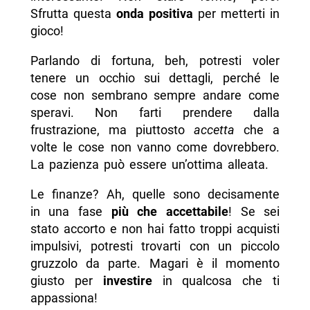
Sfrutta questa
onda positiva
per metterti in
gioco!
Parlando di fortuna, beh, potresti voler
tenere un occhio sui dettagli, perché le
cose non sembrano sempre andare come
speravi. Non farti prendere dalla
frustrazione, ma piuttosto
accetta
che a
volte le cose non vanno come dovrebbero.
La pazienza può essere un’ottima alleata.
Le finanze? Ah, quelle sono decisamente
in una fase
più che accettabile
! Se sei
stato accorto e non hai fatto troppi acquisti
impulsivi, potresti trovarti con un piccolo
gruzzolo da parte. Magari è il momento
giusto per
investire
in qualcosa che ti
appassiona!