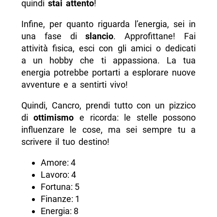
quindi
stai attento
!
Infine, per quanto riguarda l’energia, sei in
una fase di
slancio
. Approfittane! Fai
attività fisica, esci con gli amici o dedicati
a un hobby che ti appassiona. La tua
energia potrebbe portarti a esplorare nuove
avventure e a sentirti vivo!
Quindi, Cancro, prendi tutto con un pizzico
di
ottimismo
e ricorda: le stelle possono
influenzare le cose, ma sei sempre tu a
scrivere il tuo destino!
Amore: 4
Lavoro: 4
Fortuna: 5
Finanze: 1
Energia: 8