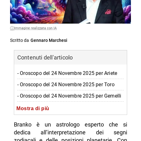
Immagine realizzata con IA
Scritto da
Gennaro Marchesi
Contenuti dell'articolo
- Oroscopo del 24 Novembre 2025 per Ariete
- Oroscopo del 24 Novembre 2025 per Toro
- Oroscopo del 24 Novembre 2025 per Gemelli
- Oroscopo del 24 Novembre 2025 per Cancro
Mostra di più
- Oroscopo del 24 Novembre 2025 per Leone
Branko è un astrologo esperto che si
- Oroscopo del 24 Novembre 2025 per Vergine
dedica all’interpretazione dei segni
zodiacali e delle posizioni planetarie. Con