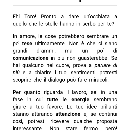
Ehi Toro! Pronto a dare un’occhiata a
quello che le stelle hanno in serbo per te?
In amore, le cose potrebbero sembrare un
po’
tese
ultimamente. Non è che ci siano
grandi drammi, ma un po’ di
comunicazione
in più non guasterebbe. Se
hai qualcuno nel cuore, prova a
parlare di
più
e a chiarire i tuoi sentimenti, potresti
scoprire che il dialogo può fare miracoli.
Per quanto riguarda il lavoro, sei in una
fase in cui
tutte le energie
sembrano
girare a tuo favore. Le tue idee brillanti
stanno attirando
attenzione
e, se continui
così, potresti ricevere qualche proposta
interessante. Non stare fermo, però!