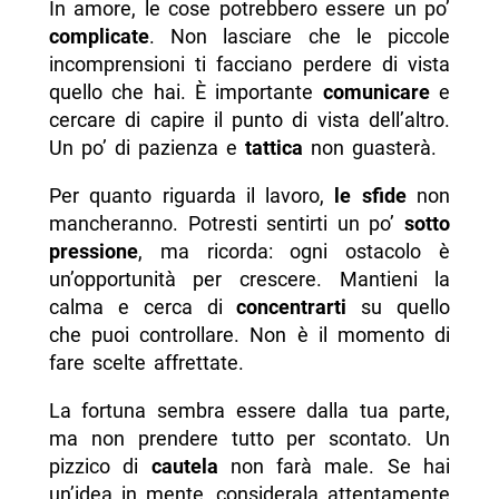
In amore, le cose potrebbero essere un po’
complicate
. Non lasciare che le piccole
incomprensioni ti facciano perdere di vista
quello che hai. È importante
comunicare
e
cercare di capire il punto di vista dell’altro.
Un po’ di pazienza e
tattica
non guasterà.
Per quanto riguarda il lavoro,
le sfide
non
mancheranno. Potresti sentirti un po’
sotto
pressione
, ma ricorda: ogni ostacolo è
un’opportunità per crescere. Mantieni la
calma e cerca di
concentrarti
su quello
che puoi controllare. Non è il momento di
fare scelte affrettate.
La fortuna sembra essere dalla tua parte,
ma non prendere tutto per scontato. Un
pizzico di
cautela
non farà male. Se hai
un’idea in mente, considerala attentamente