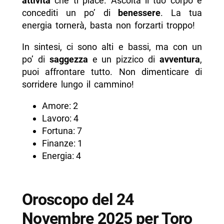
attività
che ti piace. Ascolta il tuo corpo e
concediti un po’ di
benessere
. La tua
energia tornerà, basta non forzarti troppo!
In sintesi, ci sono alti e bassi, ma con un
po’ di
saggezza
e un pizzico di
avventura
,
puoi affrontare tutto. Non dimenticare di
sorridere lungo il cammino!
Amore: 2
Lavoro: 4
Fortuna: 7
Finanze: 1
Energia: 4
Oroscopo del 24
Novembre 2025 per Toro