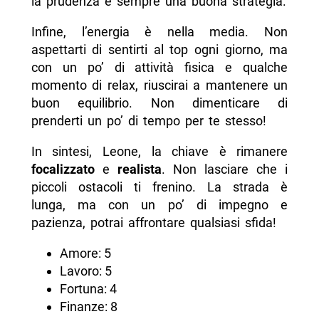
la prudenza è sempre una buona strategia.
Infine, l’energia è nella media. Non
aspettarti di sentirti al top ogni giorno, ma
con un po’ di attività fisica e qualche
momento di relax, riuscirai a mantenere un
buon equilibrio. Non dimenticare di
prenderti un po’ di tempo per te stesso!
In sintesi, Leone, la chiave è rimanere
focalizzato
e
realista
. Non lasciare che i
piccoli ostacoli ti frenino. La strada è
lunga, ma con un po’ di impegno e
pazienza, potrai affrontare qualsiasi sfida!
Amore: 5
Lavoro: 5
Fortuna: 4
Finanze: 8