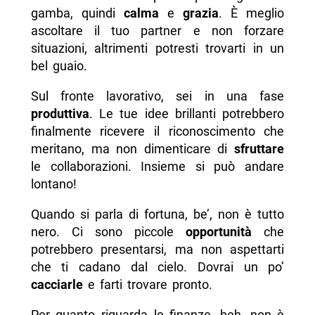
gamba, quindi
calma
e
grazia
. È meglio
ascoltare il tuo partner e non forzare
situazioni, altrimenti potresti trovarti in un
bel guaio.
Sul fronte lavorativo, sei in una fase
produttiva
. Le tue idee brillanti potrebbero
finalmente ricevere il riconoscimento che
meritano, ma non dimenticare di
sfruttare
le collaborazioni. Insieme si può andare
lontano!
Quando si parla di fortuna, be’, non è tutto
nero. Ci sono piccole
opportunità
che
potrebbero presentarsi, ma non aspettarti
che ti cadano dal cielo. Dovrai un po’
cacciarle
e farti trovare pronto.
Per quanto riguarda le finanze, beh, non è