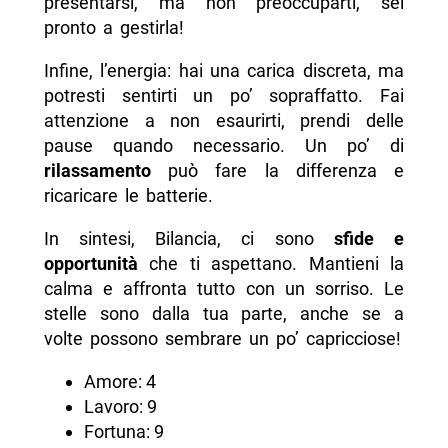
presentarsi, ma non preoccuparti, sei
pronto a gestirla!
Infine, l’energia: hai una carica discreta, ma
potresti sentirti un po’ sopraffatto. Fai
attenzione a non esaurirti, prendi delle
pause quando necessario. Un po’ di
rilassamento
può fare la differenza e
ricaricare le batterie.
In sintesi, Bilancia, ci sono
sfide e
opportunità
che ti aspettano. Mantieni la
calma e affronta tutto con un sorriso. Le
stelle sono dalla tua parte, anche se a
volte possono sembrare un po’ capricciose!
Amore: 4
Lavoro: 9
Fortuna: 9