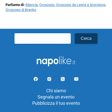
Parliamo di:
Bilancia
,
Oroscopo
,
Oroscopo da Leone a Scorpione
,
Oroscopo di Branko
Ricerca
per:
Chi siamo
Segnala un evento
Pubblicizza il tuo evento