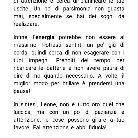
di attenzione e cerca di pianificare le tue
uscite. Un po’ di parsimonia non guasta
mai, specialmente se hai dei sogni da
realizzare.
Infine, l’
energia
potrebbe non essere al
massimo. Potresti sentirti un po’ giù di
corda, quindi cerca di non esagerare con i
tuoi impegni. Prenditi del tempo per
ricaricare le batterie e non avere paura di
dire di no quando necessario. A volte, il
miglior modo per brillare è prendersi una
pausa!
In sintesi, Leone, non è tutto oro quel che
luccica, ma con un po’ di pazienza e
attenzione, le cose possono girare a tuo
favore. Fai attenzione e abbi fiducia!