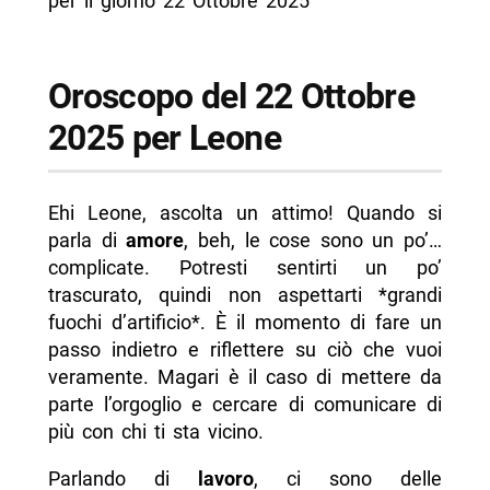
per il giorno 22 Ottobre 2025
Oroscopo del 22 Ottobre
2025 per Leone
Ehi Leone, ascolta un attimo! Quando si
parla di
amore
, beh, le cose sono un po’…
complicate. Potresti sentirti un po’
trascurato, quindi non aspettarti *grandi
fuochi d’artificio*. È il momento di fare un
passo indietro e riflettere su ciò che vuoi
veramente. Magari è il caso di mettere da
parte l’orgoglio e cercare di comunicare di
più con chi ti sta vicino.
Parlando di
lavoro
, ci sono delle