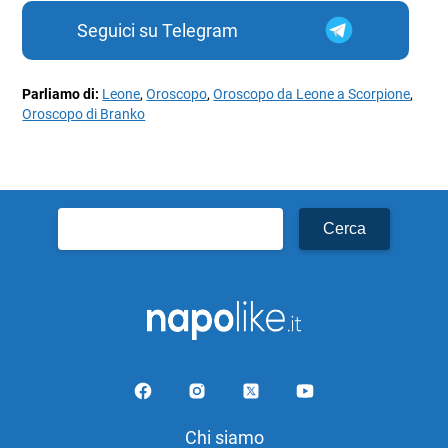
Seguici su Telegram
Parliamo di:
Leone
,
Oroscopo
,
Oroscopo da Leone a Scorpione
,
Oroscopo di Branko
Ricerca
per:
Chi siamo