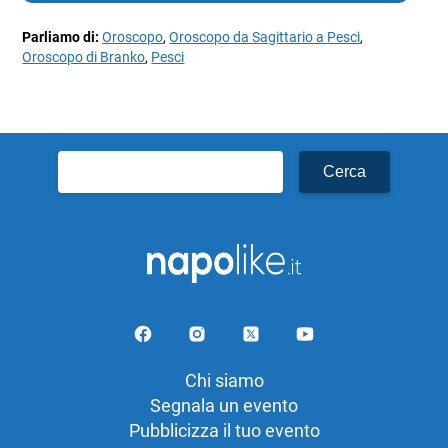
Parliamo di:
Oroscopo
,
Oroscopo da Sagittario a Pesci
,
Oroscopo di Branko
,
Pesci
Ricerca
per:
Chi siamo
Segnala un evento
Pubblicizza il tuo evento