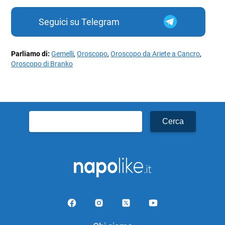
Seguici su Telegram
Parliamo di:
Gemelli
,
Oroscopo
,
Oroscopo da Ariete a Cancro
,
Oroscopo di Branko
Ricerca
per: