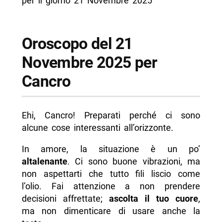
per il giorno 21 Novembre 2025
Oroscopo del 21
Novembre 2025 per
Cancro
Ehi, Cancro! Preparati perché ci sono
alcune cose interessanti all’orizzonte.
In amore, la situazione è un po’
altalenante
. Ci sono buone vibrazioni, ma
non aspettarti che tutto fili liscio come
l’olio. Fai attenzione a non prendere
decisioni affrettate;
ascolta il tuo cuore
,
ma non dimenticare di usare anche la