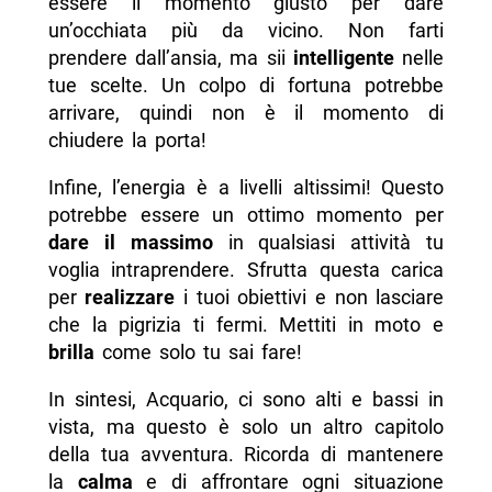
essere il momento giusto per dare
un’occhiata più da vicino. Non farti
prendere dall’ansia, ma sii
intelligente
nelle
tue scelte. Un colpo di fortuna potrebbe
arrivare, quindi non è il momento di
chiudere la porta!
Infine, l’energia è a livelli altissimi! Questo
potrebbe essere un ottimo momento per
dare il massimo
in qualsiasi attività tu
voglia intraprendere. Sfrutta questa carica
per
realizzare
i tuoi obiettivi e non lasciare
che la pigrizia ti fermi. Mettiti in moto e
brilla
come solo tu sai fare!
In sintesi, Acquario, ci sono alti e bassi in
vista, ma questo è solo un altro capitolo
della tua avventura. Ricorda di mantenere
la
calma
e di affrontare ogni situazione