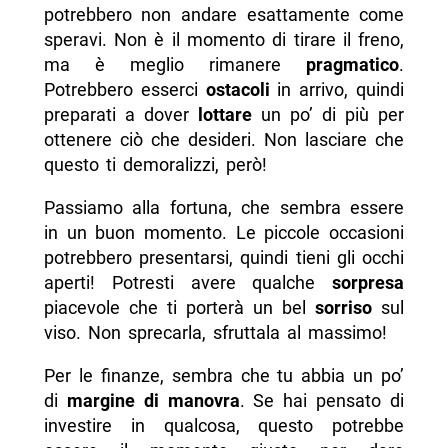
potrebbero non andare esattamente come
speravi. Non è il momento di tirare il freno,
ma è meglio rimanere
pragmatico
.
Potrebbero esserci
ostacoli
in arrivo, quindi
preparati a dover
lottare
un po’ di più per
ottenere ciò che desideri. Non lasciare che
questo ti demoralizzi, però!
Passiamo alla fortuna, che sembra essere
in un buon momento. Le piccole occasioni
potrebbero presentarsi, quindi tieni gli occhi
aperti! Potresti avere qualche
sorpresa
piacevole che ti porterà un bel
sorriso
sul
viso. Non sprecarla, sfruttala al massimo!
Per le finanze, sembra che tu abbia un po’
di
margine di manovra
. Se hai pensato di
investire in qualcosa, questo potrebbe