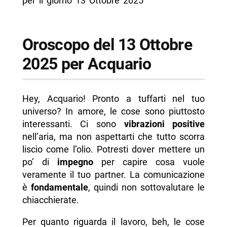
per il giorno 13 Ottobre 2025
Oroscopo del 13 Ottobre
2025 per Acquario
Hey, Acquario! Pronto a tuffarti nel tuo
universo? In amore, le cose sono piuttosto
interessanti. Ci sono
vibrazioni positive
nell’aria, ma non aspettarti che tutto scorra
liscio come l’olio. Potresti dover mettere un
po’ di
impegno
per capire cosa vuole
veramente il tuo partner. La comunicazione
è
fondamentale
, quindi non sottovalutare le
chiacchierate.
Per quanto riguarda il lavoro, beh, le cose