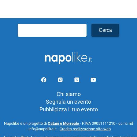
Ricerca
per:
Chi siamo
Segnala un evento
Pubblicizza il tuo evento
Napolike è un progetto di
Catani e Morreale
- P.IVA 09051111210 - cc nc nd
- info@napolike.it -
Credits realizzazione sito web