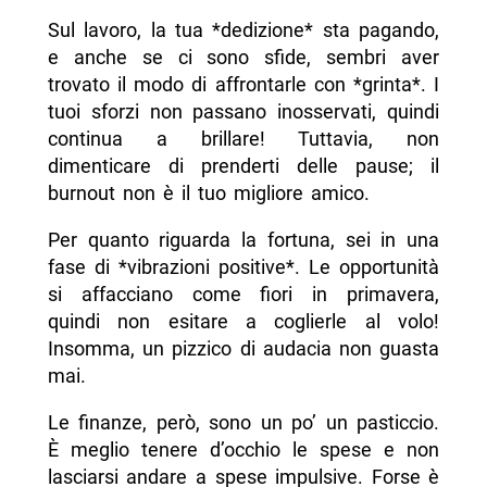
Sul lavoro, la tua *dedizione* sta pagando,
e anche se ci sono sfide, sembri aver
trovato il modo di affrontarle con *grinta*. I
tuoi sforzi non passano inosservati, quindi
continua a brillare! Tuttavia, non
dimenticare di prenderti delle pause; il
burnout non è il tuo migliore amico.
Per quanto riguarda la fortuna, sei in una
fase di *vibrazioni positive*. Le opportunità
si affacciano come fiori in primavera,
quindi non esitare a coglierle al volo!
Insomma, un pizzico di audacia non guasta
mai.
Le finanze, però, sono un po’ un pasticcio.
È meglio tenere d’occhio le spese e non
lasciarsi andare a spese impulsive. Forse è