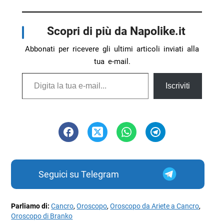
Scopri di più da Napolike.it
Abbonati per ricevere gli ultimi articoli inviati alla
tua e-mail.
Digita la tua e-mail...
Iscriviti
Seguici su Telegram
Parliamo di:
Cancro
,
Oroscopo
,
Oroscopo da Ariete a Cancro
,
Oroscopo di Branko