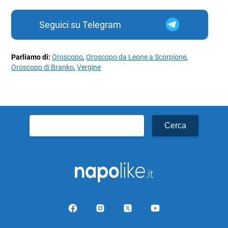
Seguici su Telegram
Parliamo di:
Oroscopo
,
Oroscopo da Leone a Scorpione
,
Oroscopo di Branko
,
Vergine
Ricerca
per: