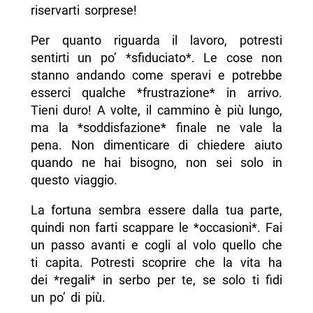
riservarti sorprese!
Per quanto riguarda il lavoro, potresti
sentirti un po’ *sfiduciato*. Le cose non
stanno andando come speravi e potrebbe
esserci qualche *frustrazione* in arrivo.
Tieni duro! A volte, il cammino è più lungo,
ma la *soddisfazione* finale ne vale la
pena. Non dimenticare di chiedere aiuto
quando ne hai bisogno, non sei solo in
questo viaggio.
La fortuna sembra essere dalla tua parte,
quindi non farti scappare le *occasioni*. Fai
un passo avanti e cogli al volo quello che
ti capita. Potresti scoprire che la vita ha
dei *regali* in serbo per te, se solo ti fidi
un po’ di più.