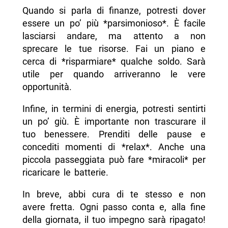
Quando si parla di finanze, potresti dover
essere un po’ più *parsimonioso*. È facile
lasciarsi andare, ma attento a non
sprecare le tue risorse. Fai un piano e
cerca di *risparmiare* qualche soldo. Sarà
utile per quando arriveranno le vere
opportunità.
Infine, in termini di energia, potresti sentirti
un po’ giù. È importante non trascurare il
tuo benessere. Prenditi delle pause e
concediti momenti di *relax*. Anche una
piccola passeggiata può fare *miracoli* per
ricaricare le batterie.
In breve, abbi cura di te stesso e non
avere fretta. Ogni passo conta e, alla fine
della giornata, il tuo impegno sarà ripagato!