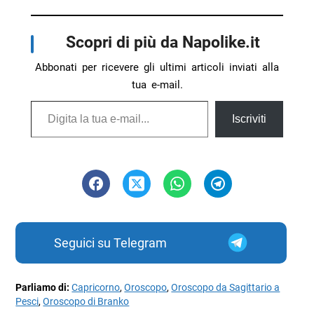
Scopri di più da Napolike.it
Abbonati per ricevere gli ultimi articoli inviati alla
tua e-mail.
Digita la tua e-mail...
Iscriviti
Seguici su Telegram
Parliamo di:
Capricorno
,
Oroscopo
,
Oroscopo da Sagittario a
Pesci
,
Oroscopo di Branko