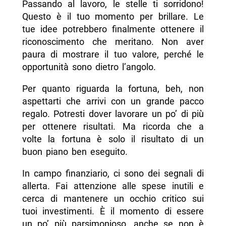
Passando al lavoro, le stelle ti sorridono!
Questo è il tuo momento per brillare. Le
tue idee potrebbero finalmente ottenere il
riconoscimento che meritano. Non aver
paura di mostrare il tuo valore, perché le
opportunità sono dietro l’angolo.
Per quanto riguarda la fortuna, beh, non
aspettarti che arrivi con un grande pacco
regalo. Potresti dover lavorare un po’ di più
per ottenere risultati. Ma ricorda che a
volte la fortuna è solo il risultato di un
buon piano ben eseguito.
In campo finanziario, ci sono dei segnali di
allerta. Fai attenzione alle spese inutili e
cerca di mantenere un occhio critico sui
tuoi investimenti. È il momento di essere
un po’ più parsimonioso, anche se non è