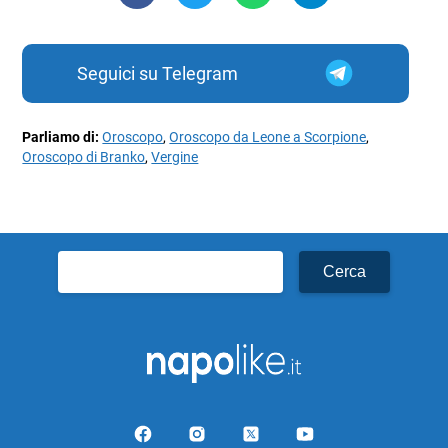
Seguici su Telegram
Parliamo di:
Oroscopo
,
Oroscopo da Leone a Scorpione
,
Oroscopo di Branko
,
Vergine
Ricerca
per: