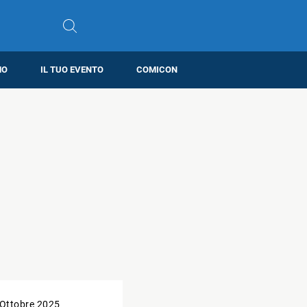
MO
IL TUO EVENTO
COMICON
 Ottobre 2025