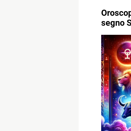
Oroscop
segno S