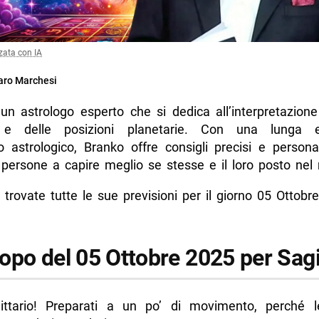
zata con IA
ro Marchesi
un astrologo esperto che si dedica all’interpretazione
i e delle posizioni planetarie. Con una lunga e
o astrologico, Branko offre consigli precisi e persona
e persone a capire meglio se stesse e il loro posto ne
 trovate tutte le sue previsioni per il giorno 05 Ottobr
opo del 05 Ottobre 2025 per Sagi
ittario! Preparati a un po’ di movimento, perché 