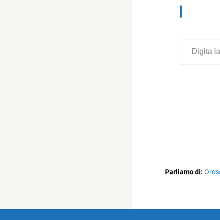
Digita la tua e-mail...
Parliamo di:
Oros