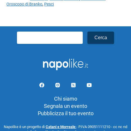
Oroscopo di Branko
,
Pesci
Ricerca
per:
Chi siamo
Segnala un evento
Pubblicizza il tuo evento
Napolike è un progetto di
Catani e Morreale
- P.IVA 09051111210 - cc nc nd