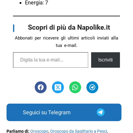
Energia: 7
Scopri di più da Napolike.it
Abbonati per ricevere gli ultimi articoli inviati alla
tua e-mail.
Digita la tua e-mail...
Iscriviti
Seguici su Telegram
Parliamo di:
Oroscopo
,
Oroscopo da Sagittario a Pesci
,