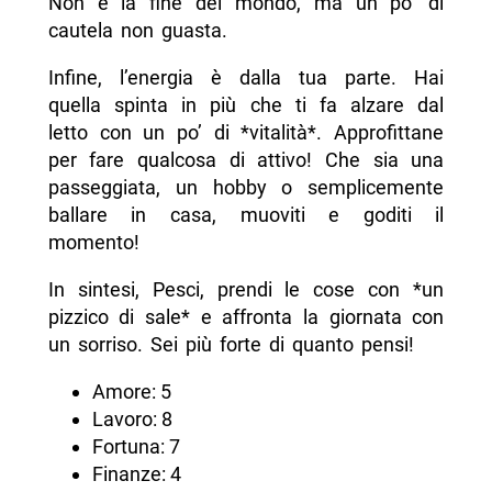
Non è la fine del mondo, ma un po’ di
cautela non guasta.
Infine, l’energia è dalla tua parte. Hai
quella spinta in più che ti fa alzare dal
letto con un po’ di *vitalità*. Approfittane
per fare qualcosa di attivo! Che sia una
passeggiata, un hobby o semplicemente
ballare in casa, muoviti e goditi il
momento!
In sintesi, Pesci, prendi le cose con *un
pizzico di sale* e affronta la giornata con
un sorriso. Sei più forte di quanto pensi!
Amore: 5
Lavoro: 8
Fortuna: 7
Finanze: 4