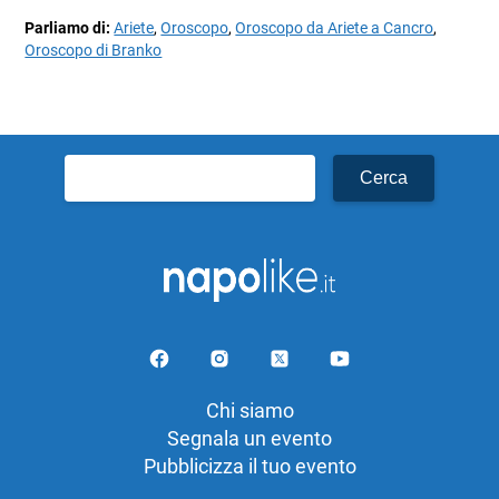
Parliamo di:
Ariete
,
Oroscopo
,
Oroscopo da Ariete a Cancro
,
Oroscopo di Branko
Ricerca
per:
Chi siamo
Segnala un evento
Pubblicizza il tuo evento