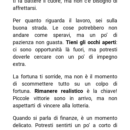
ti fa battere il cuore, ma non c’è bisogno di
affrettarsi.
Per quanto riguarda il lavoro, sei sulla
buona strada. Le cose potrebbero non
andare come speravi, ma un po’ di
pazienza non guasta.
Tieni gli occhi aperti
:
ci sono opportunità là fuori, ma potresti
doverle cercare con un po’ di impegno
extra.
La fortuna ti sorride, ma non è il momento
di scommettere tutto su un colpo di
fortuna.
Rimanere realistico
è la chiave!
Piccole vittorie sono in arrivo, ma non
aspettarti di vincere alla lotteria.
Quando si parla di finanze, è un momento
delicato. Potresti sentirti un po’ a corto di