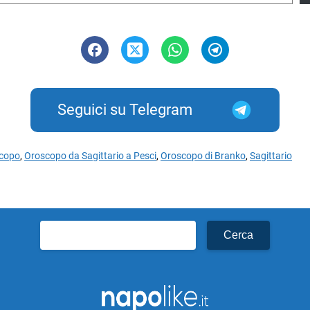
Seguici su Telegram
copo
,
Oroscopo da Sagittario a Pesci
,
Oroscopo di Branko
,
Sagittario
Ricerca
per: