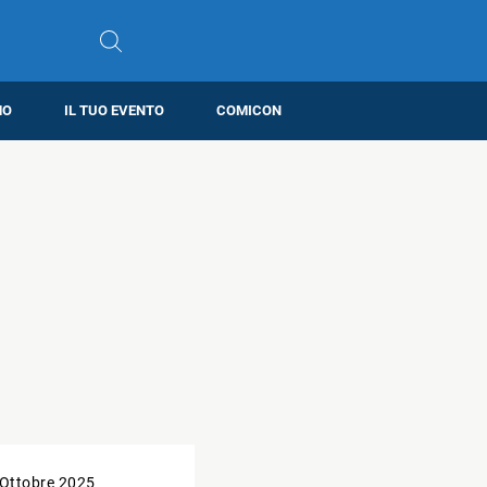
MO
IL TUO EVENTO
COMICON
 Ottobre 2025