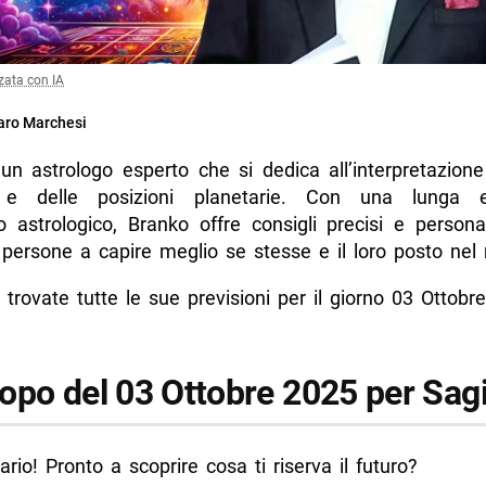
zata con IA
ro Marchesi
un astrologo esperto che si dedica all’interpretazione
i e delle posizioni planetarie. Con una lunga e
o astrologico, Branko offre consigli precisi e persona
e persone a capire meglio se stesse e il loro posto ne
 trovate tutte le sue previsioni per il giorno 03 Ottobr
opo del 03 Ottobre 2025 per Sagi
tario! Pronto a scoprire cosa ti riserva il futuro?