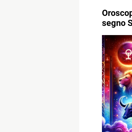
Oroscop
segno S