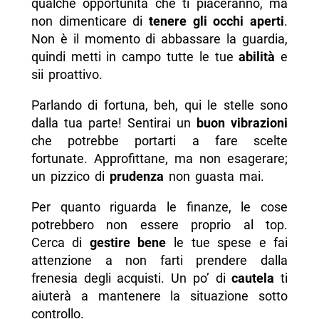
qualche opportunità che ti piaceranno, ma
non dimenticare di
tenere gli occhi aperti
.
Non è il momento di abbassare la guardia,
quindi metti in campo tutte le tue
abilità
e
sii proattivo.
Parlando di fortuna, beh, qui le stelle sono
dalla tua parte! Sentirai un
buon vibrazioni
che potrebbe portarti a fare scelte
fortunate. Approfittane, ma non esagerare;
un pizzico di
prudenza
non guasta mai.
Per quanto riguarda le finanze, le cose
potrebbero non essere proprio al top.
Cerca di
gestire bene
le tue spese e fai
attenzione a non farti prendere dalla
frenesia degli acquisti. Un po’ di
cautela
ti
aiuterà a mantenere la situazione sotto
controllo.