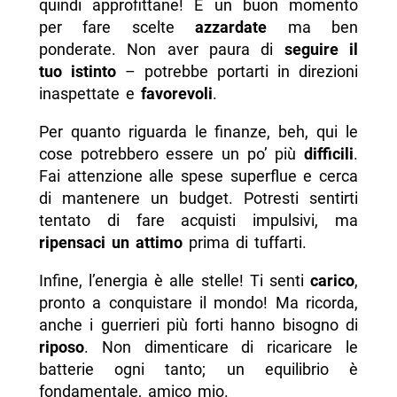
quindi approfittane! È un buon momento
per fare scelte
azzardate
ma ben
ponderate. Non aver paura di
seguire il
tuo istinto
– potrebbe portarti in direzioni
inaspettate e
favorevoli
.
Per quanto riguarda le finanze, beh, qui le
cose potrebbero essere un po’ più
difficili
.
Fai attenzione alle spese superflue e cerca
di mantenere un budget. Potresti sentirti
tentato di fare acquisti impulsivi, ma
ripensaci un attimo
prima di tuffarti.
Infine, l’energia è alle stelle! Ti senti
carico
,
pronto a conquistare il mondo! Ma ricorda,
anche i guerrieri più forti hanno bisogno di
riposo
. Non dimenticare di ricaricare le
batterie ogni tanto; un equilibrio è
fondamentale, amico mio.