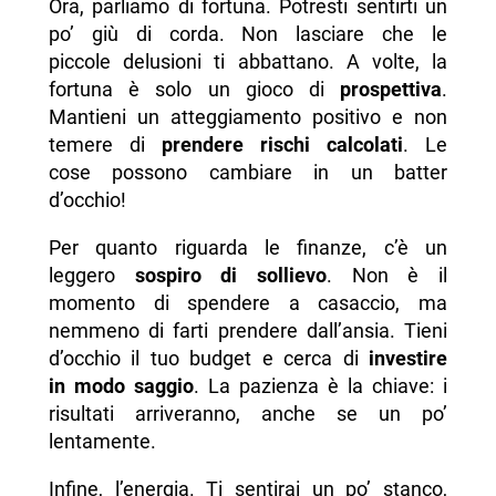
Ora, parliamo di fortuna. Potresti sentirti un
po’ giù di corda. Non lasciare che le
piccole delusioni ti abbattano. A volte, la
fortuna è solo un gioco di
prospettiva
.
Mantieni un atteggiamento positivo e non
temere di
prendere rischi calcolati
. Le
cose possono cambiare in un batter
d’occhio!
Per quanto riguarda le finanze, c’è un
leggero
sospiro di sollievo
. Non è il
momento di spendere a casaccio, ma
nemmeno di farti prendere dall’ansia. Tieni
d’occhio il tuo budget e cerca di
investire
in modo saggio
. La pazienza è la chiave: i
risultati arriveranno, anche se un po’
lentamente.
Infine, l’energia. Ti sentirai un po’ stanco,