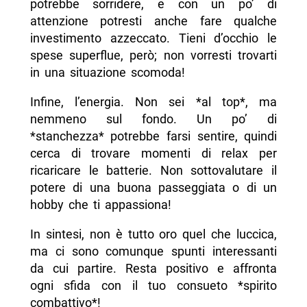
potrebbe sorridere, e con un po’ di
attenzione potresti anche fare qualche
investimento azzeccato. Tieni d’occhio le
spese superflue, però; non vorresti trovarti
in una situazione scomoda!
Infine, l’energia. Non sei *al top*, ma
nemmeno sul fondo. Un po’ di
*stanchezza* potrebbe farsi sentire, quindi
cerca di trovare momenti di relax per
ricaricare le batterie. Non sottovalutare il
potere di una buona passeggiata o di un
hobby che ti appassiona!
In sintesi, non è tutto oro quel che luccica,
ma ci sono comunque spunti interessanti
da cui partire. Resta positivo e affronta
ogni sfida con il tuo consueto *spirito
combattivo*!