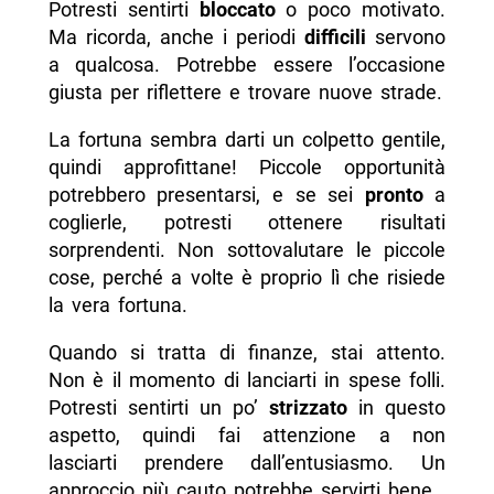
Potresti sentirti
bloccato
o poco motivato.
Ma ricorda, anche i periodi
difficili
servono
a qualcosa. Potrebbe essere l’occasione
giusta per riflettere e trovare nuove strade.
La fortuna sembra darti un colpetto gentile,
quindi approfittane! Piccole opportunità
potrebbero presentarsi, e se sei
pronto
a
coglierle, potresti ottenere risultati
sorprendenti. Non sottovalutare le piccole
cose, perché a volte è proprio lì che risiede
la vera fortuna.
Quando si tratta di finanze, stai attento.
Non è il momento di lanciarti in spese folli.
Potresti sentirti un po’
strizzato
in questo
aspetto, quindi fai attenzione a non
lasciarti prendere dall’entusiasmo. Un
approccio più cauto potrebbe servirti bene.