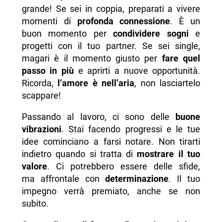
grande! Se sei in coppia, preparati a vivere
momenti di
profonda connessione
. È un
buon momento per
condividere sogni
e
progetti con il tuo partner. Se sei single,
magari è il momento giusto per
fare quel
passo in più
e aprirti a nuove opportunità.
Ricorda,
l’amore è nell’aria
, non lasciartelo
scappare!
Passando al lavoro, ci sono delle
buone
vibrazioni
. Stai facendo progressi e le tue
idee cominciano a farsi notare. Non tirarti
indietro quando si tratta di
mostrare il tuo
valore
. Ci potrebbero essere delle sfide,
ma affrontale con
determinazione
. Il tuo
impegno verrà premiato, anche se non
subito.