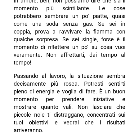
In amore, beh, non possiamo dire che sia il
momento più scintillante. Le cose
potrebbero sembrare un po’ piatte, quasi
come una soda senza gas. Se sei in
coppia, prova a ravvivare la fiamma con
qualche sorpresa. Se sei single, forse è il
momento di riflettere un po’ su cosa vuoi
veramente. Non affrettarti, dai tempo al
tempo!
Passando al lavoro, la situazione sembra
decisamente più rosea. Potresti sentirti
pieno di energia e voglia di fare. È un buon
momento per prendere iniziative e
mostrare quanto vali. Non lasciare che
piccole noie ti distraggano, concentrati sui
tuoi obiettivi e vedrai che i risultati
arriveranno.