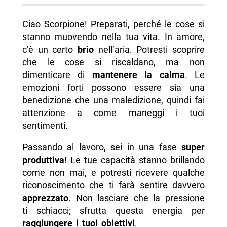
Ciao Scorpione! Preparati, perché le cose si
stanno muovendo nella tua vita. In amore,
c’è un certo
brio
nell’aria. Potresti scoprire
che le cose si riscaldano, ma non
dimenticare di
mantenere la calma
. Le
emozioni forti possono essere sia una
benedizione che una maledizione, quindi fai
attenzione a come maneggi i tuoi
sentimenti.
Passando al lavoro, sei in una fase
super
produttiva
! Le tue capacità stanno brillando
come non mai, e potresti ricevere qualche
riconoscimento che ti farà sentire davvero
apprezzato
. Non lasciare che la pressione
ti schiacci; sfrutta questa energia per
raggiungere i tuoi obiettivi
.