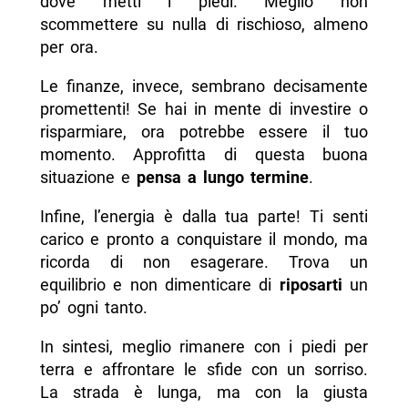
dove metti i piedi. Meglio non
scommettere su nulla di rischioso, almeno
per ora.
Le finanze, invece, sembrano decisamente
promettenti! Se hai in mente di investire o
risparmiare, ora potrebbe essere il tuo
momento. Approfitta di questa buona
situazione e
pensa a lungo termine
.
Infine, l’energia è dalla tua parte! Ti senti
carico e pronto a conquistare il mondo, ma
ricorda di non esagerare. Trova un
equilibrio e non dimenticare di
riposarti
un
po’ ogni tanto.
In sintesi, meglio rimanere con i piedi per
terra e affrontare le sfide con un sorriso.
La strada è lunga, ma con la giusta