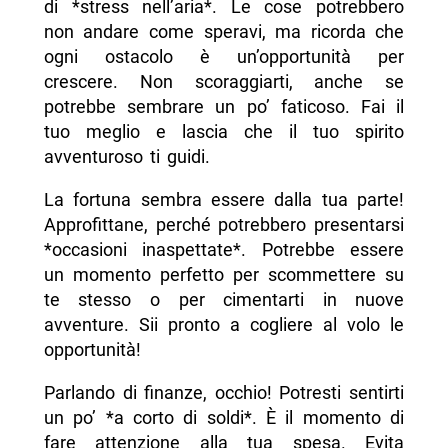
di *stress nell’aria*. Le cose potrebbero
non andare come speravi, ma ricorda che
ogni ostacolo è un’opportunità per
crescere. Non scoraggiarti, anche se
potrebbe sembrare un po’ faticoso. Fai il
tuo meglio e lascia che il tuo spirito
avventuroso ti guidi.
La fortuna sembra essere dalla tua parte!
Approfittane, perché potrebbero presentarsi
*occasioni inaspettate*. Potrebbe essere
un momento perfetto per scommettere su
te stesso o per cimentarti in nuove
avventure. Sii pronto a cogliere al volo le
opportunità!
Parlando di finanze, occhio! Potresti sentirti
un po’ *a corto di soldi*. È il momento di
fare attenzione alla tua spesa. Evita