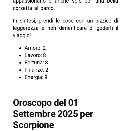
appassionano o anche solo per una bella
corsetta al parco.
In sintesi, prendi le cose con un pizzico di
leggerezza e non dimenticare di goderti il
viaggio!
Amore: 2
Lavoro: 8
Fortuna: 3
Finanze: 2
Energia: 9
Oroscopo del 01
Settembre 2025 per
Scorpione