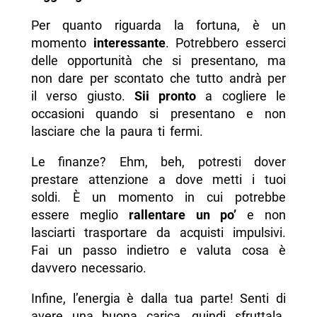
Per quanto riguarda la fortuna, è un
momento
interessante
. Potrebbero esserci
delle opportunità che si presentano, ma
non dare per scontato che tutto andrà per
il verso giusto.
Sii pronto
a cogliere le
occasioni quando si presentano e non
lasciare che la paura ti fermi.
Le finanze? Ehm, beh, potresti dover
prestare attenzione a dove metti i tuoi
soldi. È un momento in cui potrebbe
essere meglio
rallentare un po’
e non
lasciarti trasportare da acquisti impulsivi.
Fai un passo indietro e valuta cosa è
davvero necessario.
Infine, l’energia è dalla tua parte! Senti di
avere una buona carica, quindi sfruttala.