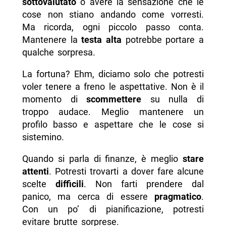
sottovalutato
o avere la sensazione che le
cose non stiano andando come vorresti.
Ma ricorda, ogni piccolo passo conta.
Mantenere la
testa alta
potrebbe portare a
qualche sorpresa.
La fortuna? Ehm, diciamo solo che potresti
voler tenere a freno le aspettative. Non è il
momento di
scommettere
su nulla di
troppo audace. Meglio mantenere un
profilo basso e aspettare che le cose si
sistemino.
Quando si parla di finanze, è meglio
stare
attenti
. Potresti trovarti a dover fare alcune
scelte
difficili
. Non farti prendere dal
panico, ma cerca di essere
pragmatico
.
Con un po’ di pianificazione, potresti
evitare brutte sorprese.