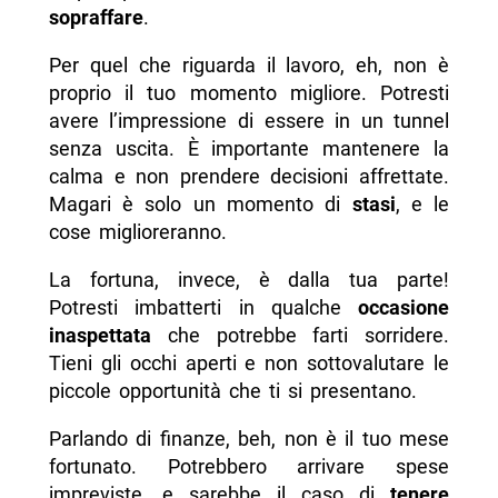
sopraffare
.
Per quel che riguarda il lavoro, eh, non è
proprio il tuo momento migliore. Potresti
avere l’impressione di essere in un tunnel
senza uscita. È importante mantenere la
calma e non prendere decisioni affrettate.
Magari è solo un momento di
stasi
, e le
cose miglioreranno.
La fortuna, invece, è dalla tua parte!
Potresti imbatterti in qualche
occasione
inaspettata
che potrebbe farti sorridere.
Tieni gli occhi aperti e non sottovalutare le
piccole opportunità che ti si presentano.
Parlando di finanze, beh, non è il tuo mese
fortunato. Potrebbero arrivare spese
impreviste, e sarebbe il caso di
tenere