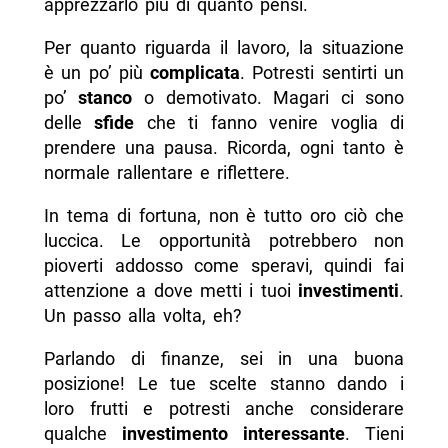
apprezzarlo più di quanto pensi.
Per quanto riguarda il lavoro, la situazione
è un po’ più
complicata
. Potresti sentirti un
po’
stanco
o demotivato. Magari ci sono
delle
sfide
che ti fanno venire voglia di
prendere una pausa. Ricorda, ogni tanto è
normale rallentare e riflettere.
In tema di fortuna, non è tutto oro ciò che
luccica. Le opportunità potrebbero non
pioverti addosso come speravi, quindi fai
attenzione a dove metti i tuoi
investimenti
.
Un passo alla volta, eh?
Parlando di finanze, sei in una buona
posizione! Le tue scelte stanno dando i
loro frutti e potresti anche considerare
qualche
investimento interessante
. Tieni