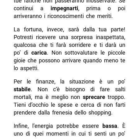
tue fatiche non passeranno inosservate. Se
continui a
impegnarti
, prima o poi
arriveranno i riconoscimenti che meriti.
La fortuna, invece, sarà dalla tua parte!
Potresti ricevere una sorpresa inaspettata,
qualcosa che ti farà sorridere e ti darà un
po’ di
carica
. Non sottovalutare le piccole
gioie che possono arrivare quando meno te
lo aspetti.
Per le finanze, la situazione è un po’
stabile
. Non c’è bisogno di fare salti
mortali, ma è meglio non
sprecare
troppo.
Tieni d’occhio le spese e cerca di non farti
prendere dalla frenesia dello shopping.
Infine, l’energia potrebbe essere
bassa
. È
uno di quei momenti in cui ti senti un po’