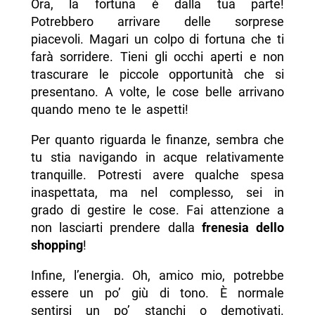
Ora, la fortuna è dalla tua parte!
Potrebbero arrivare delle sorprese
piacevoli. Magari un colpo di fortuna che ti
farà sorridere. Tieni gli occhi aperti e non
trascurare le piccole opportunità che si
presentano. A volte, le cose belle arrivano
quando meno te le aspetti!
Per quanto riguarda le finanze, sembra che
tu stia navigando in acque relativamente
tranquille. Potresti avere qualche spesa
inaspettata, ma nel complesso, sei in
grado di gestire le cose. Fai attenzione a
non lasciarti prendere dalla
frenesia dello
shopping
!
Infine, l’energia. Oh, amico mio, potrebbe
essere un po’ giù di tono. È normale
sentirsi un po’ stanchi o demotivati.