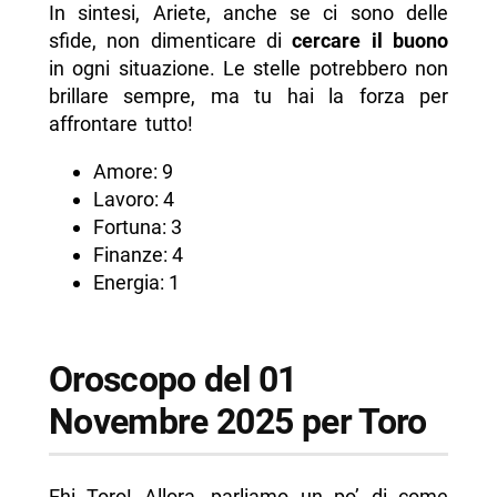
In sintesi, Ariete, anche se ci sono delle
sfide, non dimenticare di
cercare il buono
in ogni situazione. Le stelle potrebbero non
brillare sempre, ma tu hai la forza per
affrontare tutto!
Amore: 9
Lavoro: 4
Fortuna: 3
Finanze: 4
Energia: 1
Oroscopo del 01
Novembre 2025 per Toro
Ehi Toro! Allora, parliamo un po’ di come