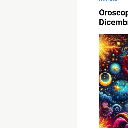
Oroscop
Dicembr