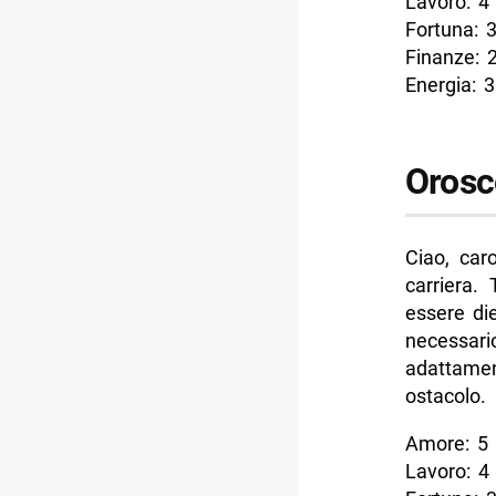
Lavoro: 4
Fortuna: 
Finanze: 
Energia: 3
Orosc
Ciao, car
carriera.
essere die
necessar
adattame
ostacolo.
Amore: 5
Lavoro: 4