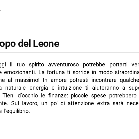
3
2
opo del Leone
gi il tuo spirito avventuroso potrebbe portarti v
 emozionanti. La fortuna ti sorride in modo straordina
ane al massimo! In amore potresti incontrare qualche
 naturale energia e intuizione ti aiuteranno a sup
 Tieni d’occhio le finanze: piccole spese potrebber
te. Sul lavoro, un po’ di attenzione extra sarà nece
l’equilibrio.