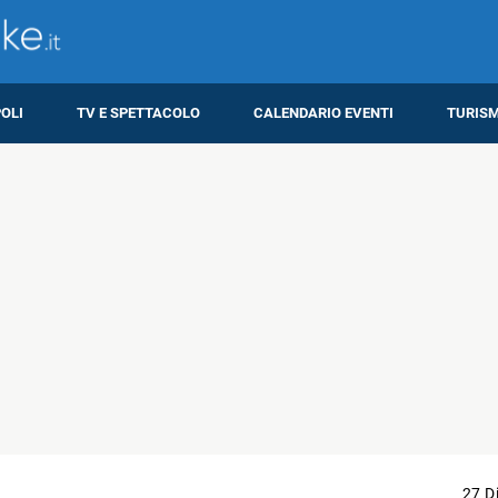
OLI
TV E SPETTACOLO
CALENDARIO EVENTI
TURIS
27 D