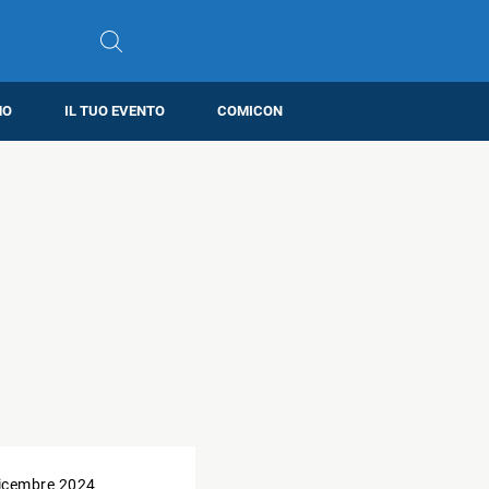
MO
IL TUO EVENTO
COMICON
icembre 2024