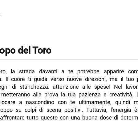
1
3
opo del Toro
ro, la strada davanti a te potrebbe apparire co
. Il cuore ti guida verso nuove direzioni, ma il tuo p
gni di stanchezza: attenzione alle spese! Nel lavo
 metteranno alla prova la tua pazienza e creatività. 
iocare a nascondino con te ultimamente, quindi m
roppo su colpi di scena positivi. Tuttavia, l’energia è
 affrontare tutto questo con una buona dose di determ