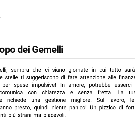
1
2
opo dei Gemelli
li, sembra che ci siano giornate in cui tutto sarà
e stelle ti suggeriscono di fare attenzione alle finanz
per spese impulsive! In amore, potrebbe esserci 
, comunica con chiarezza e senza fretta. La tu
nte richiede una gestione migliore. Sul lavoro, l
eranno presto, quindi niente panico! Un pizzico di fort
ti più strani ma piacevoli.