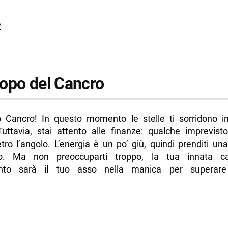
3
2
opo del Cancro
o Cancro! In questo momento le stelle ti sorridono 
 Tuttavia, stai attento alle finanze: qualche imprevist
tro l’angolo. L’energia è un po’ giù, quindi prenditi u
io. Ma non preoccuparti troppo, la tua innata ca
nto sarà il tuo asso nella manica per superare 