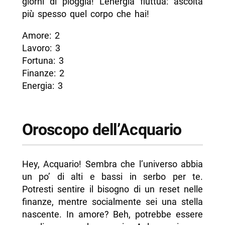
giorni di pioggia! L’energia fluttua: ascolta
più spesso quel corpo che hai!
Amore: 2
Lavoro: 3
Fortuna: 3
Finanze: 2
Energia: 3
Oroscopo dell’Acquario
Hey, Acquario! Sembra che l’universo abbia
un po’ di alti e bassi in serbo per te.
Potresti sentire il bisogno di un reset nelle
finanze, mentre socialmente sei una stella
nascente. In amore? Beh, potrebbe essere