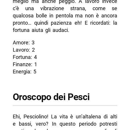
meglio ma anche peggio. A lavoro invece
c’è una vibrazione strana, come se
qualcosa bolle in pentola ma non è ancora
pronto… quindi pazienza eh! E ricordati: la
fortuna aiuta gli audaci.
Amore: 3
Lavoro: 2
Fortuna: 4
Finanze: 1
Energia: 5
Oroscopo dei Pesci
Ehi, Pesciolino! La vita è un’altalena di alti
e bassi, vero? In questo periodo potresti