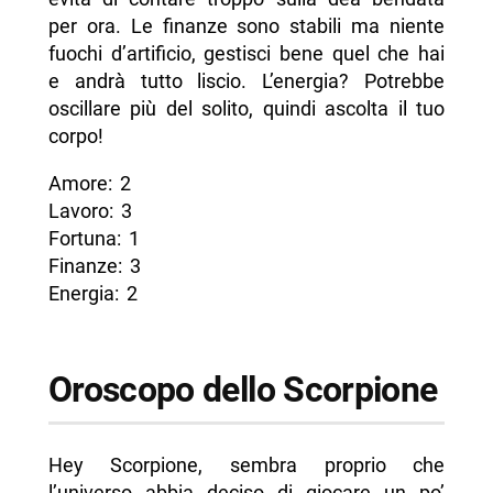
per ora. Le finanze sono stabili ma niente
fuochi d’artificio, gestisci bene quel che hai
e andrà tutto liscio. L’energia? Potrebbe
oscillare più del solito, quindi ascolta il tuo
corpo!
Amore: 2
Lavoro: 3
Fortuna: 1
Finanze: 3
Energia: 2
Oroscopo dello Scorpione
Hey Scorpione, sembra proprio che
l’universo abbia deciso di giocare un po’