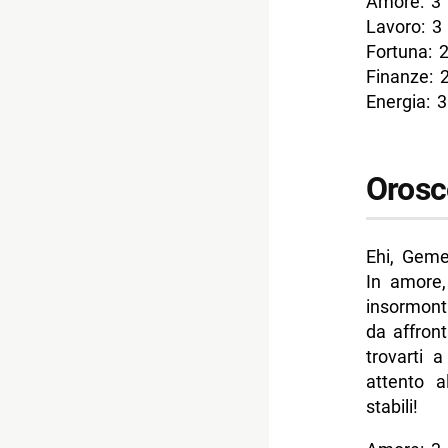
Amore: 3
Lavoro: 3
Fortuna: 
Finanze: 
Energia: 3
Orosc
Ehi, Geme
In amore,
insormonta
da affront
trovarti 
attento a
stabili!