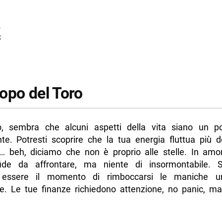
2
3
opo del Toro
, sembra che alcuni aspetti della vita siano un po
te. Potresti scoprire che la tua energia fluttua più de
a… beh, diciamo che non è proprio alle stelle. In amo
ide da affrontare, ma niente di insormontabile. S
 essere il momento di rimboccarsi le maniche u
e. Le tue finanze richiedono attenzione, no panic, ma