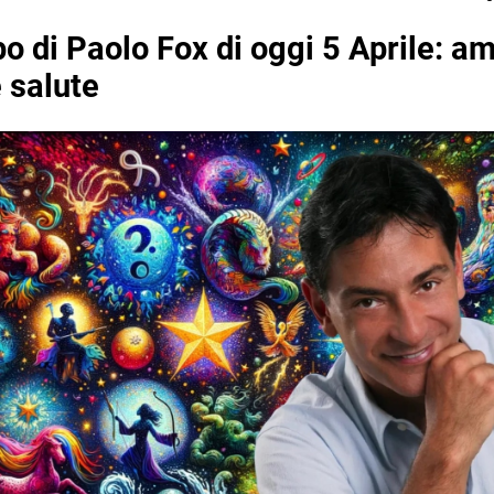
o di Paolo Fox di oggi 5 Aprile: am
e salute