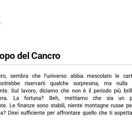
2
4
opo del Cancro
ro, sembra che l’universo abbia mescolato le cart
potrebbe riservarti qualche sorpresina, ma nulla 
nte. Sul lavoro, diciamo che non è il periodo più brill
iera. La fortuna? Beh, mettiamo che sia un p
te. Le finanze sono stabili, niente montagne russe per
a? Direi sufficiente per affrontare quello che ti aspetta