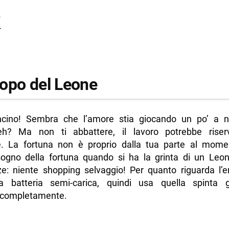
2
4
opo del Leone
cino! Sembra che l’amore stia giocando un po’ a 
h? Ma non ti abbattere, il lavoro potrebbe riser
e. La fortuna non è proprio dalla tua parte al mo
sogno della fortuna quando si ha la grinta di un Leo
ze: niente shopping selvaggio! Per quanto riguarda l’e
 batteria semi-carica, quindi usa quella spinta g
i completamente.