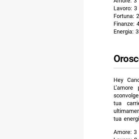
Amore: 3
Lavoro: 3
Fortuna: 
Finanze: 
Energia: 3
Orosc
Hey Canc
L’amore 
sconvolge
tua carr
ultimamen
tua energi
Amore: 3