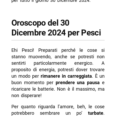
per tutto il giorno 30 Dicembre 2024.
Oroscopo del 30
Dicembre 2024 per Pesci
Ehi Pesci! Preparati perché le cose si
stanno muovendo, anche se potresti non
sentirti particolarmente energico. A
proposito di energia, potresti dover trovare
un modo per
rimanere in carreggiata
. È un
buon momento per
prendere una pausa
e
ricaricare le batterie. Non è il massimo, ma
non disperare!
Per quanto riguarda l’amore, beh, le cose
potrebbero sembrare un po’
turbate
.