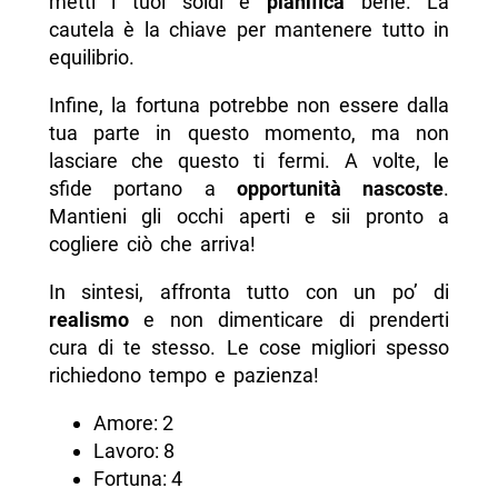
metti i tuoi soldi e
pianifica
bene. La
cautela è la chiave per mantenere tutto in
equilibrio.
Infine, la fortuna potrebbe non essere dalla
tua parte in questo momento, ma non
lasciare che questo ti fermi. A volte, le
sfide portano a
opportunità nascoste
.
Mantieni gli occhi aperti e sii pronto a
cogliere ciò che arriva!
In sintesi, affronta tutto con un po’ di
realismo
e non dimenticare di prenderti
cura di te stesso. Le cose migliori spesso
richiedono tempo e pazienza!
Amore: 2
Lavoro: 8
Fortuna: 4