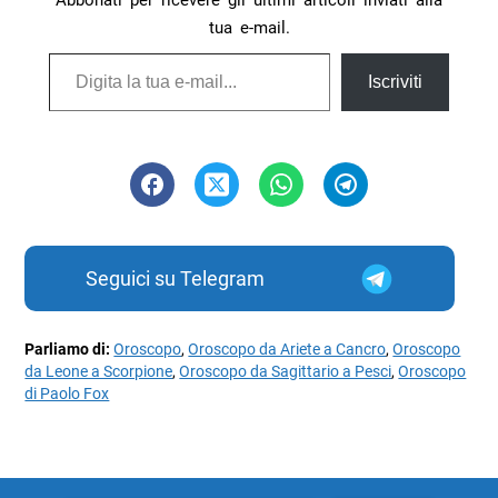
Abbonati per ricevere gli ultimi articoli inviati alla
tua e-mail.
Digita la tua e-mail...
Iscriviti
Seguici su Telegram
Parliamo di:
Oroscopo
,
Oroscopo da Ariete a Cancro
,
Oroscopo
da Leone a Scorpione
,
Oroscopo da Sagittario a Pesci
,
Oroscopo
di Paolo Fox