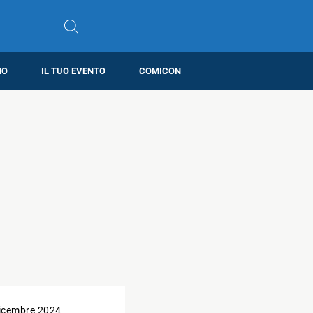
MO
IL TUO EVENTO
COMICON
icembre 2024