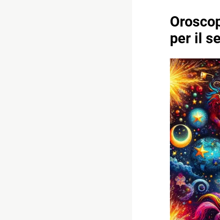
Oroscop
per il 