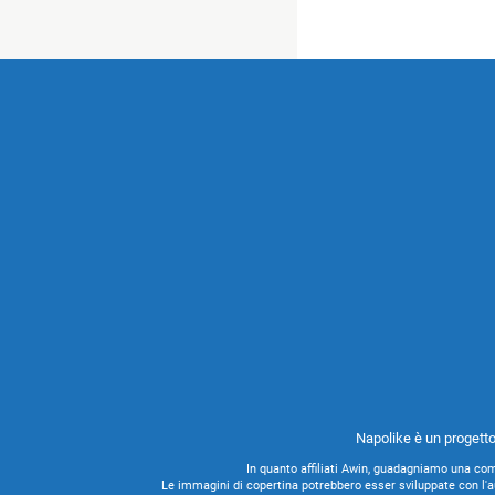
Napolike è un progetto
In quanto affiliati Awin, guadagniamo una com
Le immagini di copertina potrebbero esser sviluppate con l'ausi