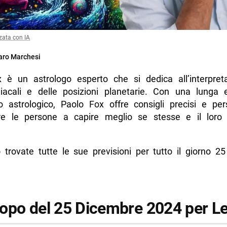
zata con IA
ro Marchesi
 è un astrologo esperto che si dedica all’interpret
iacali e delle posizioni planetarie. Con una lunga 
to astrologico, Paolo Fox offre consigli precisi e pers
re le persone a capire meglio se stesse e il loro
o trovate tutte le sue previsioni per tutto il giorno 2
opo del 25 Dicembre 2024 per L