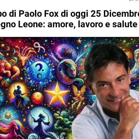
o di Paolo Fox di oggi 25 Dicemb
segno Leone: amore, lavoro e salute