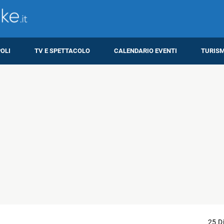
OLI
TV E SPETTACOLO
CALENDARIO EVENTI
TURIS
25 D