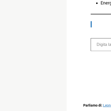
Energ
Digita la tua e-mail...
Parliamo di:
Leon