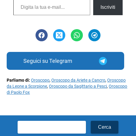
Iscriviti
Seguici su Telegram
Parliamo di:
Oroscopo
,
Oroscopo da Ariete a Cancro
,
Oroscopo
da Leone a Scorpione
,
Oroscopo da Sagittario a Pesci
,
Oroscopo
di Paolo Fox
Ricerca
per: